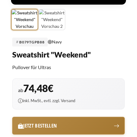
Navy
B079TGPB88
Sweatshirt "Weekend"
Pullover für Ultras
74,48€
ab
inkl. MwSt., evtl. zzgl. Versand
JETZT BESTELLEN