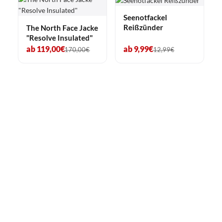
Seenotfackel
Reißzünder
The North Face Jacke
"Resolve Insulated"
ab 119,00€
ab 9,99€
170,00€
12,99€