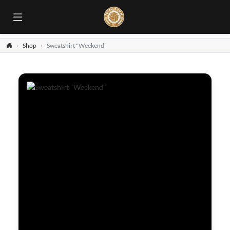
Shop
Sweatshirt "Weekend"