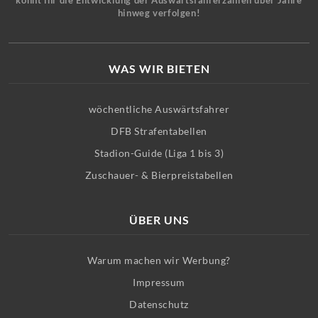
könnt ihr die Entwicklung der Auswärtsfahrerzahlen über Jahre
hinweg verfolgen!
WAS WIR BIETEN
wöchentliche Auswärtsfahrer
DFB Strafentabellen
Stadion-Guide (Liga 1 bis 3)
Zuschauer- & Bierpreistabellen
ÜBER UNS
Warum machen wir Werbung?
Impressum
Datenschutz