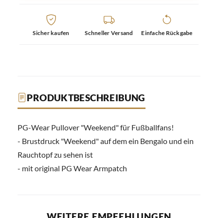
Sicher kaufen
Schneller Versand
Einfache Rückgabe
PRODUKTBESCHREIBUNG
PG-Wear Pullover "Weekend" für Fußballfans!
- Brustdruck "Weekend" auf dem ein Bengalo und ein
Rauchtopf zu sehen ist
- mit original PG Wear Armpatch
WEITERE EMPFEHLUNGEN