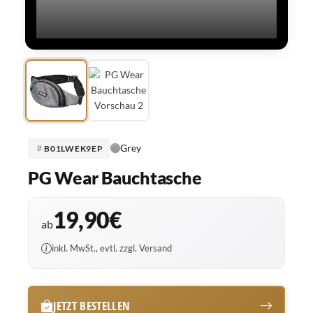
Grey
B01LWEK9EP
PG Wear Bauchtasche
19,90€
ab
inkl. MwSt., evtl. zzgl. Versand
JETZT BESTELLEN