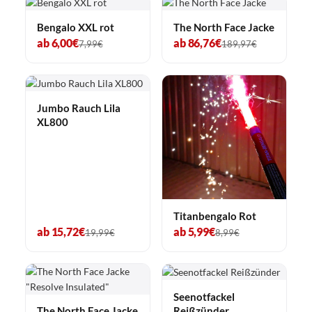
Bengalo XXL rot
The North Face Jacke
ab 6,00€
ab 86,76€
7,99€
189,97€
Jumbo Rauch Lila
XL800
Titanbengalo Rot
ab 15,72€
ab 5,99€
19,99€
8,99€
Seenotfackel
Reißzünder
The North Face Jacke