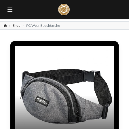
Shop
PG Wear Bauchtasche