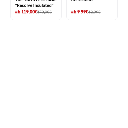
"Resolve Insulated"
ab 119,00€
ab 9,99€
170,00€
12,99€