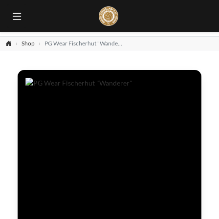
Shop
PG Wear Fischerhut "Wanderer"