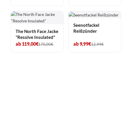
Seenotfackel
Reißzünder
The North Face Jacke
"Resolve Insulated"
ab 119,00€
ab 9,99€
170,00€
12,99€