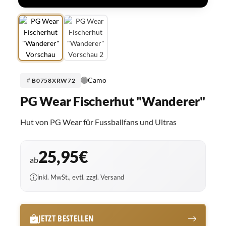
Camo
B0758XRW72
PG Wear Fischerhut "Wanderer"
Hut von PG Wear für Fussballfans und Ultras
25,95€
ab
inkl. MwSt., evtl. zzgl. Versand
JETZT BESTELLEN