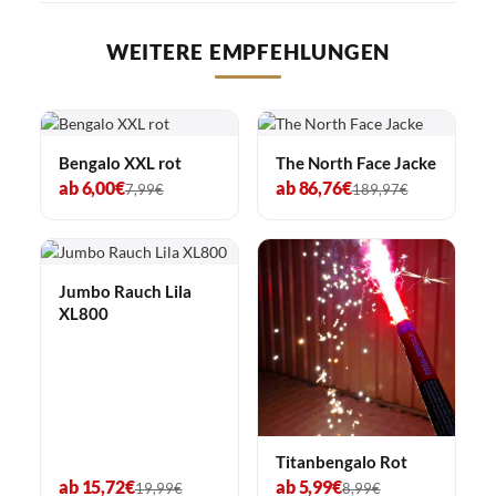
WEITERE EMPFEHLUNGEN
Bengalo XXL rot
The North Face Jacke
ab 6,00€
ab 86,76€
7,99€
189,97€
Jumbo Rauch Lila
XL800
Titanbengalo Rot
ab 15,72€
ab 5,99€
19,99€
8,99€