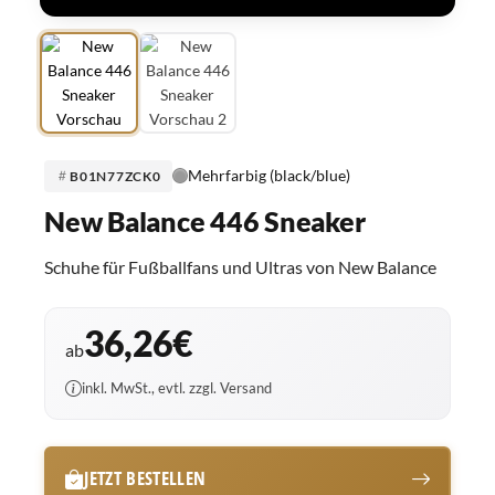
Mehrfarbig (black/blue)
B01N77ZCK0
New Balance 446 Sneaker
Schuhe für Fußballfans und Ultras von New Balance
36,26€
ab
inkl. MwSt., evtl. zzgl. Versand
JETZT BESTELLEN