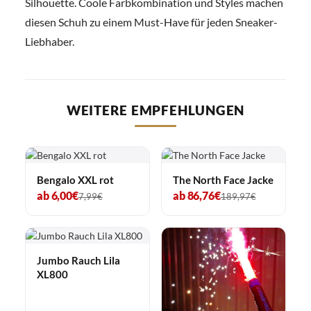
Silhouette. Coole Farbkombination und Styles machen
diesen Schuh zu einem Must-Have für jeden Sneaker-
Liebhaber.
WEITERE EMPFEHLUNGEN
Bengalo XXL rot
The North Face Jacke
ab 6,00€
ab 86,76€
7,99€
189,97€
Jumbo Rauch Lila
XL800