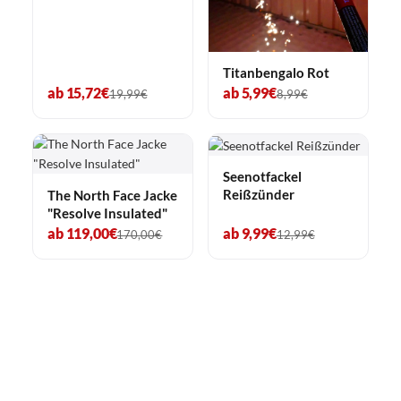
Titanbengalo Rot
ab 15,72€
ab 5,99€
19,99€
8,99€
Seenotfackel
Reißzünder
The North Face Jacke
"Resolve Insulated"
ab 119,00€
ab 9,99€
170,00€
12,99€