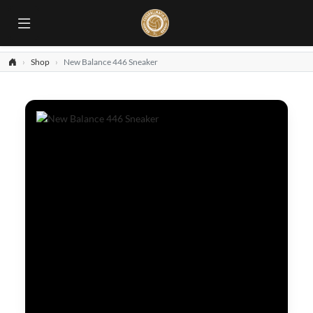
Shop
New Balance 446 Sneaker