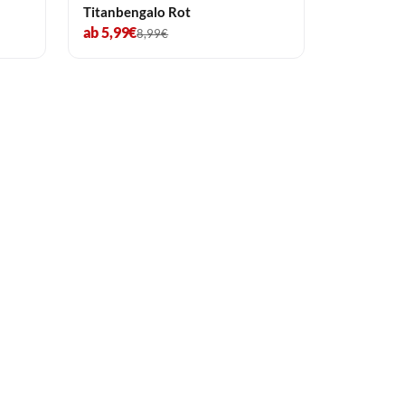
Titanbengalo Rot
ab 5,99€
8,99€