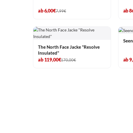
ab 6,00€
ab 8
7,99€
Seen
The North Face Jacke "Resolve
Insulated"
ab 119,00€
ab 9
170,00€