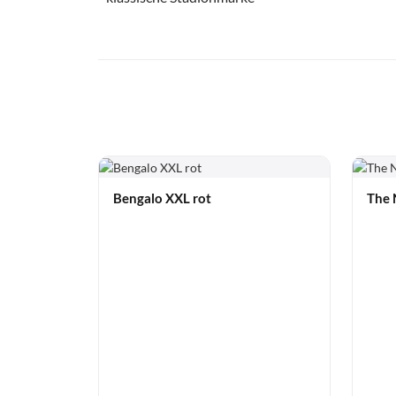
Bengalo XXL rot
The 