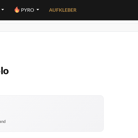
PYRO
AUFKLEBER
lo
sand