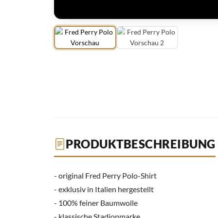
PRODUKTBESCHREIBUNG
- original Fred Perry Polo-Shirt
- exklusiv in Italien hergestellt
- 100% feiner Baumwolle
- klassische Stadionmarke