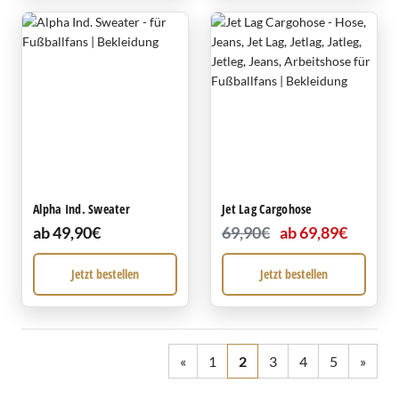
Alpha Ind. Sweater
Jet Lag Cargohose
ab 49,90€
69,90€
ab 69,89€
Jetzt bestellen
Jetzt bestellen
«
1
2
3
4
5
»