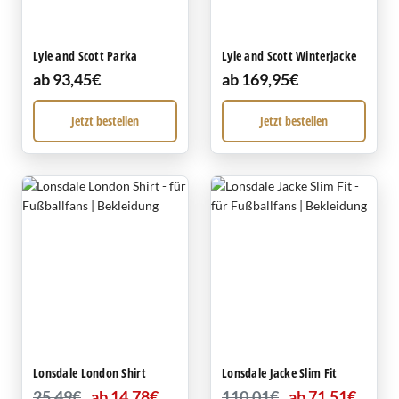
Lyle and Scott Parka
Lyle and Scott Winterjacke
ab 93,45€
ab 169,95€
Jetzt bestellen
Jetzt bestellen
Lonsdale London Shirt
Lonsdale Jacke Slim Fit
25,49€
ab 14,78€
110,01€
ab 71,51€