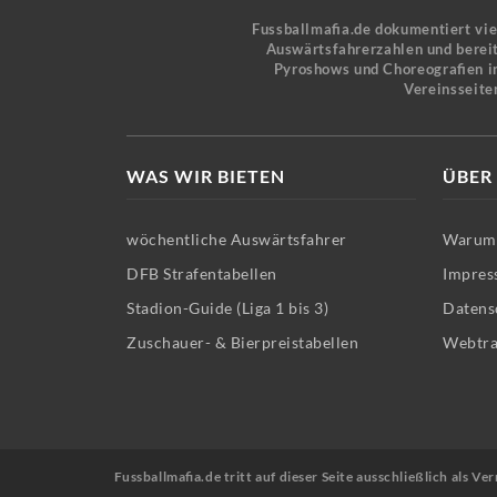
Fussballmafia.de dokumentiert vi
Auswärtsfahrerzahlen und bereit
Pyroshows und Choreografien in
Vereinsseite
WAS WIR BIETEN
ÜBER
wöchentliche Auswärtsfahrer
Warum 
DFB Strafentabellen
Impres
Stadion-Guide (Liga 1 bis 3)
Datens
Zuschauer- & Bierpreistabellen
Webtra
Fussballmafia.de tritt auf dieser Seite ausschließlich als 