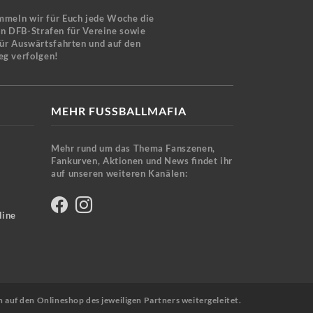
mmeln wir für Euch jede Woche die
en DFB-Strafen für Vereine sowie
für Auswärtsfahrten und auf den
eg verfolgen!
MEHR FUSSBALLMAFIA
Mehr rund um das Thema Fanszenen,
Fankurven, Aktionen und News findet ihr
auf unseren weiteren Kanälen:
line
n auf den Onlineshop des jeweiligen Partners weitergeleitet.