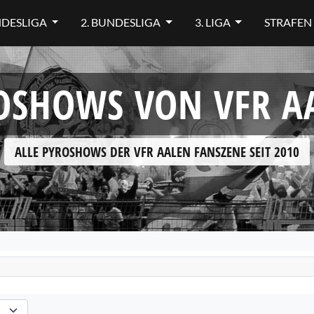
NDESLIGA
2. BUNDESLIGA
3. LIGA
STRAFEN
OSHOWS VON VFR A
ALLE PYROSHOWS DER VFR AALEN FANSZENE SEIT 2010
hlen