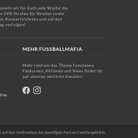
mmeln wir für Euch jede Woche die
en DFB-Strafen für Vereine sowie
für Auswärtsfahrten und auf den
eg verfolgen!
MEHR FUSSBALLMAFIA
Mehr rund um das Thema Fanszenen,
Fankurven, Aktionen und News findet ihr
auf unseren weiteren Kanälen:
line
n auf den Onlineshop des jeweiligen Partners weitergeleitet.