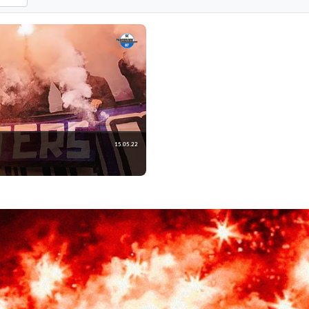
tandard: alle Vereine anzeigen.
yroshows nach der ausgewählten Saison. Standard: alle Saisons anzeigen.
15.05.22