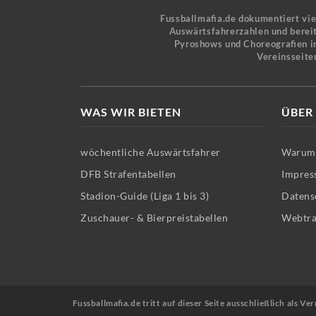
Fussballmafia.de dokumentiert vi
Auswärtsfahrerzahlen und bereit
Pyroshows und Choreografien in
Vereinsseite
WAS WIR BIETEN
ÜBER
wöchentliche Auswärtsfahrer
Warum 
DFB Strafentabellen
Impres
Stadion-Guide (Liga 1 bis 3)
Datens
Zuschauer- & Bierpreistabellen
Webtra
Fussballmafia.de tritt auf dieser Seite ausschließlich als 