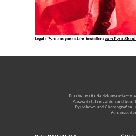
Legale Pyro das ganze Jahr bestellen:
zum Pyro-Shop!
Fussballmafia.de dokumentiert vi
Auswärtsfahrerzahlen und bereit
Pyroshows und Choreografien in
Vereinsseite