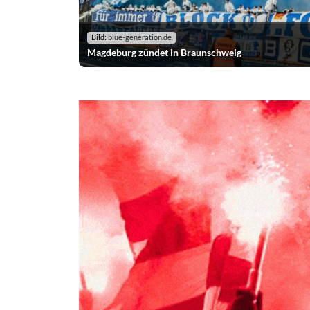
Bild:
blue-generation.de
Magdeburg zündet in Braunschweig