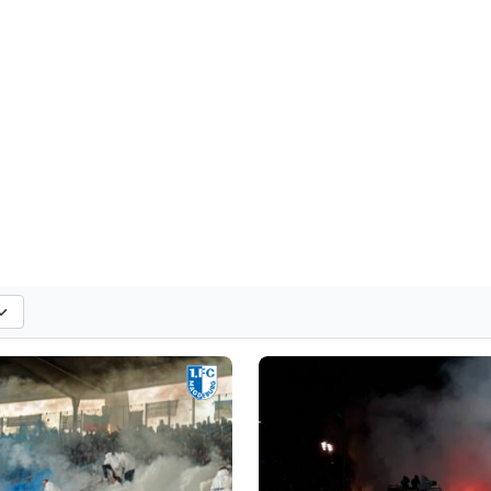
en
tandard: alle Vereine anzeigen.
shows nach der ausgewählten Saison. Standard: alle Saisons anzeigen.