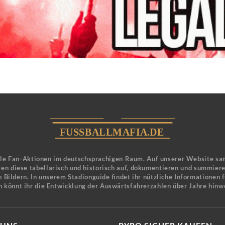
ele Fan-Aktionen im deutschsprachigen Raum. Auf unserer Website sa
en diese tabellarisch und historisch auf, dokumentieren und summier
 Bildern. In unserem Stadionguide findet ihr nützliche Informationen 
n könnt ihr die Entwicklung der Auswärtsfahrerzahlen über Jahre hinw