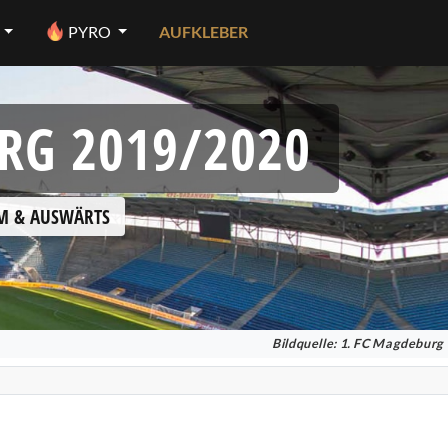
PYRO
AUFKLEBER
RG 2019/2020
IM & AUSWÄRTS
Bildquelle: 1. FC Magdeburg