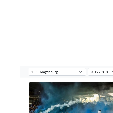
Verein auswählen
Saison auswähl
Filtert die Pyroshows nach dem ausgewählten Verein. S
Filtert die Pyro