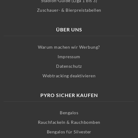
Stadion-Guide (Liga 1 bis 3)
Zuschauer- & Bierpreistabellen
ÜBER UNS
Warum machen wir Werbung?
Impressum
Datenschutz
Webtracking deaktivieren
PYRO SICHER KAUFEN
Bengalos
Rauchfackeln & Rauchbomben
Bengalos für Silvester