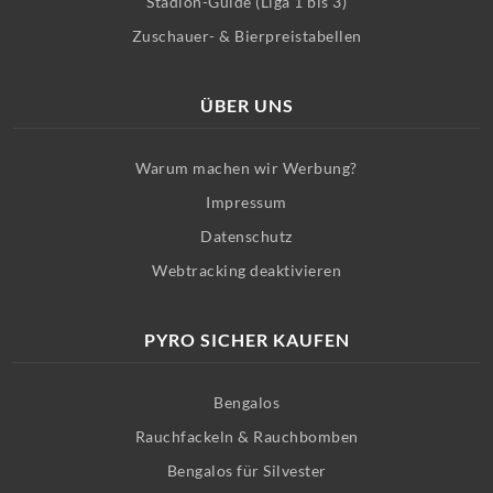
Stadion-Guide (Liga 1 bis 3)
Zuschauer- & Bierpreistabellen
ÜBER UNS
Warum machen wir Werbung?
Impressum
Datenschutz
Webtracking deaktivieren
PYRO SICHER KAUFEN
Bengalos
Rauchfackeln & Rauchbomben
Bengalos für Silvester