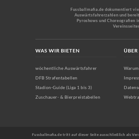
Fussballmafia.de dokumentiert vi
Auswärtsfahrerzahlen und bereit
Pyroshows und Choreografien in
Vereinsseite
WAS WIR BIETEN
ÜBER
wöchentliche Auswärtsfahrer
Warum 
DFB Strafentabellen
Impres
Stadion-Guide (Liga 1 bis 3)
Datens
Zuschauer- & Bierpreistabellen
Webtra
Fussballmafia.de tritt auf dieser Seite ausschließlich als 