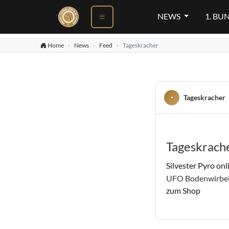
NEWS
1. BU
Home
News
Feed
Tageskracher
Tageskracher
Tageskrach
Silvester Pyro onl
UFO Bodenwirbel 
zum Shop