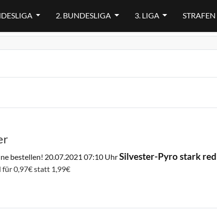
NDESLIGA
2. BUNDESLIGA
3. LIGA
STRAFEN
er
Silvester-Pyro stark red
ine bestellen!
20.07.2021 07:10 Uhr
für 0,97€ statt 1,99€