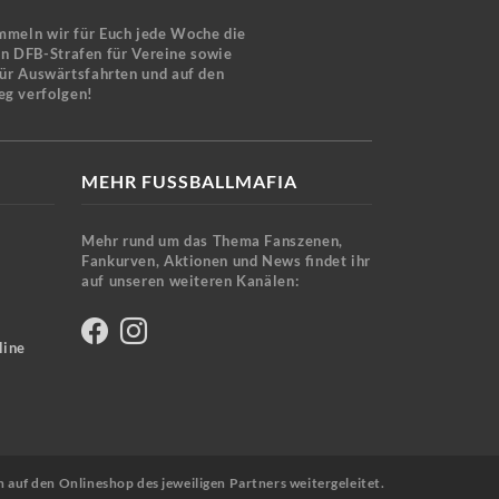
mmeln wir für Euch jede Woche die
en DFB-Strafen für Vereine sowie
für Auswärtsfahrten und auf den
eg verfolgen!
MEHR FUSSBALLMAFIA
Mehr rund um das Thema Fanszenen,
Fankurven, Aktionen und News findet ihr
auf unseren weiteren Kanälen:
line
n auf den Onlineshop des jeweiligen Partners weitergeleitet.