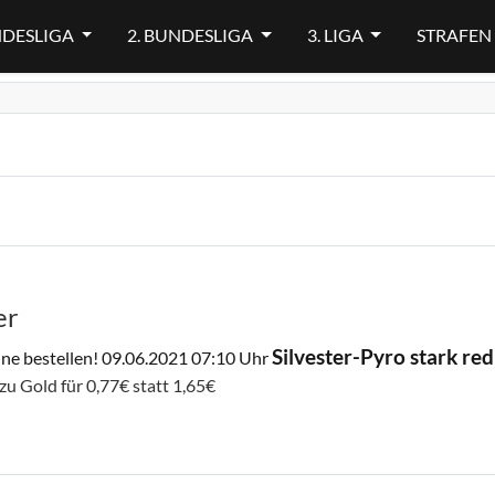
NDESLIGA
2. BUNDESLIGA
3. LIGA
STRAFEN
er
Silvester-Pyro stark red
ine bestellen!
09.06.2021 07:10 Uhr
zu Gold für 0,77€ statt 1,65€