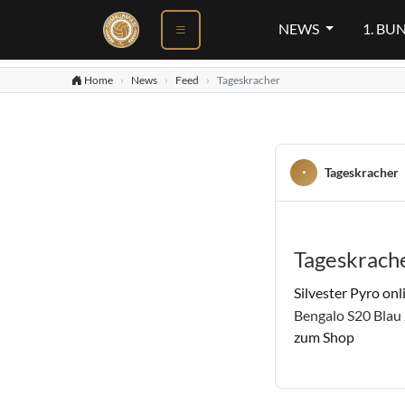
NEWS
1. BU
Home
News
Feed
Tageskracher
Tageskracher
Tageskrach
Silvester Pyro onl
Bengalo S20 Blau 
zum Shop