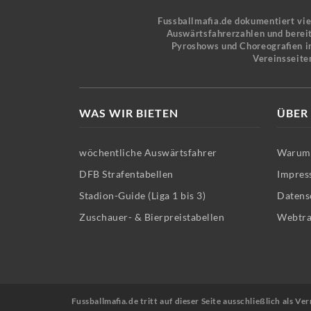
Fussballmafia.de dokumentiert vi
Auswärtsfahrerzahlen und bereit
Pyroshows und Choreografien in
Vereinsseite
WAS WIR BIETEN
ÜBER
wöchentliche Auswärtsfahrer
Warum 
DFB Strafentabellen
Impres
Stadion-Guide (Liga 1 bis 3)
Datens
Zuschauer- & Bierpreistabellen
Webtra
Fussballmafia.de tritt auf dieser Seite ausschließlich als 