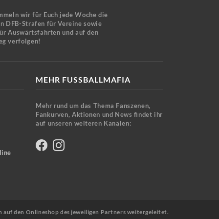
mmeln wir für Euch jede Woche die
en DFB-Strafen für Vereine sowie
für Auswärtsfahrten und auf den
eg verfolgen!
MEHR FUSSBALLMAFIA
Mehr rund um das Thema Fanszenen,
Fankurven, Aktionen und News findet ihr
auf unseren weiteren Kanälen:
line
n auf den Onlineshop des jeweiligen Partners weitergeleitet.