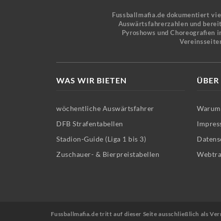
Fussballmafia.de dokumentiert vi
Auswärtsfahrerzahlen und bereit
Pyroshows und Choreografien in
Vereinsseite
WAS WIR BIETEN
ÜBER
wöchentliche Auswärtsfahrer
Warum 
DFB Strafentabellen
Impres
Stadion-Guide (Liga 1 bis 3)
Datens
Zuschauer- & Bierpreistabellen
Webtra
Fussballmafia.de tritt auf dieser Seite ausschließlich als 