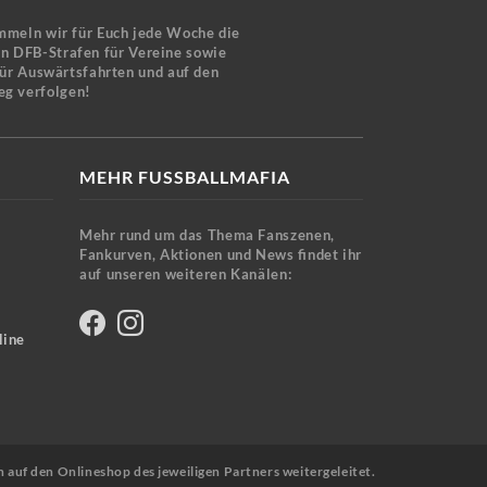
mmeln wir für Euch jede Woche die
en DFB-Strafen für Vereine sowie
für Auswärtsfahrten und auf den
eg verfolgen!
MEHR FUSSBALLMAFIA
Mehr rund um das Thema Fanszenen,
Fankurven, Aktionen und News findet ihr
auf unseren weiteren Kanälen:
line
n auf den Onlineshop des jeweiligen Partners weitergeleitet.