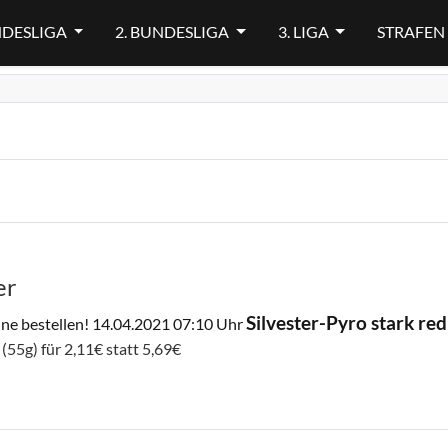
NDESLIGA
2. BUNDESLIGA
3. LIGA
STRAFEN
er
Silvester-Pyro stark red
ine bestellen!
14.04.2021 07:10 Uhr
(55g) für 2,11€ statt 5,69€