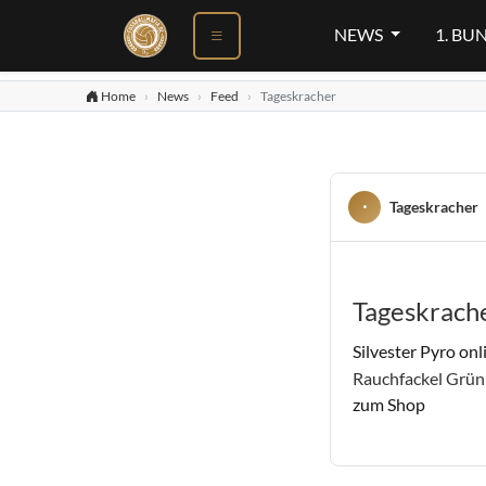
NEWS
1. BU
Home
News
Feed
Tageskracher
Tageskracher
Tageskrach
Silvester Pyro onl
Rauchfackel Grün 
zum Shop