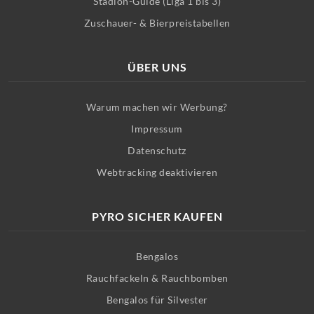
Stadion-Guide (Liga 1 bis 3)
Zuschauer- & Bierpreistabellen
ÜBER UNS
Warum machen wir Werbung?
Impressum
Datenschutz
Webtracking deaktivieren
PYRO SICHER KAUFEN
Bengalos
Rauchfackeln & Rauchbomben
Bengalos für Silvester