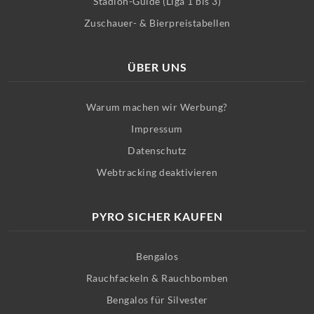
Stadion-Guide (Liga 1 bis 3)
Zuschauer- & Bierpreistabellen
ÜBER UNS
Warum machen wir Werbung?
Impressum
Datenschutz
Webtracking deaktivieren
PYRO SICHER KAUFEN
Bengalos
Rauchfackeln & Rauchbomben
Bengalos für Silvester