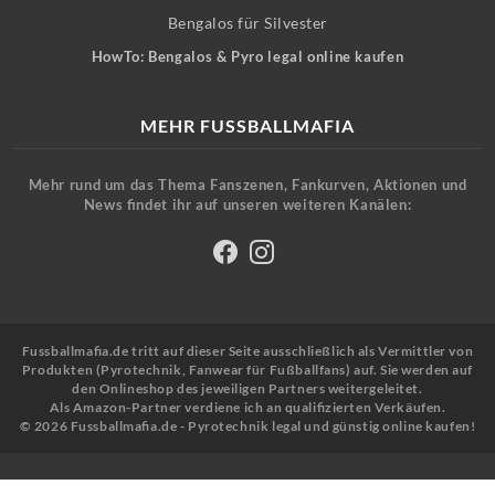
Bengalos für Silvester
HowTo: Bengalos & Pyro legal online kaufen
MEHR FUSSBALLMAFIA
Mehr rund um das Thema Fanszenen, Fankurven, Aktionen und
News findet ihr auf unseren weiteren Kanälen:
Fussballmafia.de tritt auf dieser Seite ausschließlich als Vermittler von
Produkten (Pyrotechnik, Fanwear für Fußballfans) auf. Sie werden auf
den Onlineshop des jeweiligen Partners weitergeleitet.
Als Amazon-Partner verdiene ich an qualifizierten Verkäufen.
© 2026 Fussballmafia.de - Pyrotechnik legal und günstig online kaufen!