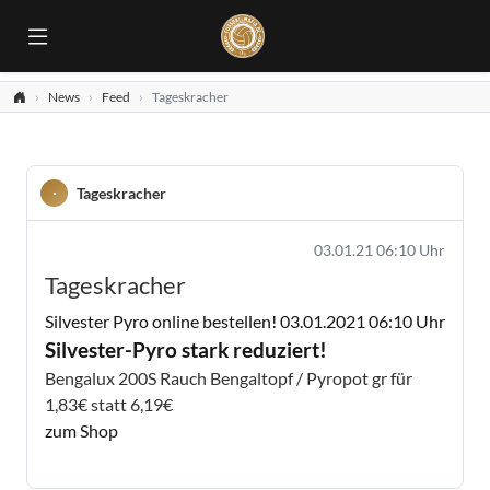
News
Feed
Tageskracher
Tageskracher
03.01.21 06:10 Uhr
Tageskracher
Silvester Pyro online bestellen!
03.01.2021 06:10 Uhr
Silvester-Pyro stark reduziert!
Bengalux 200S Rauch Bengaltopf / Pyropot gr für
1,83€ statt 6,19€
zum Shop