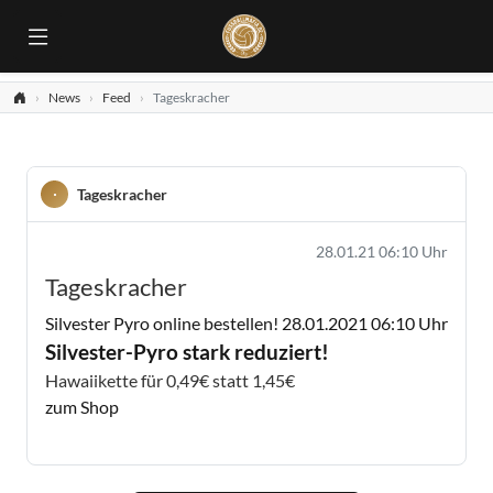
News
Feed
Tageskracher
Tageskracher
28.01.21 06:10 Uhr
Tageskracher
Silvester Pyro online bestellen!
28.01.2021 06:10 Uhr
Silvester-Pyro stark reduziert!
Hawaiikette für 0,49€ statt 1,45€
zum Shop