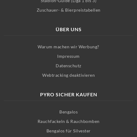
Stadion-Guide (Liga 1 bis 3)
Zuschauer- & Bierpreistabellen
ÜBER UNS
Warum machen wir Werbung?
Impressum
Datenschutz
Webtracking deaktivieren
PYRO SICHER KAUFEN
Bengalos
Rauchfackeln & Rauchbomben
Bengalos für Silvester