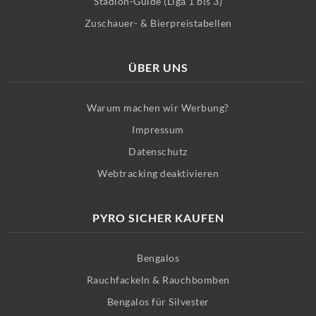
Stadion-Guide (Liga 1 bis 3)
Zuschauer- & Bierpreistabellen
ÜBER UNS
Warum machen wir Werbung?
Impressum
Datenschutz
Webtracking deaktivieren
PYRO SICHER KAUFEN
Bengalos
Rauchfackeln & Rauchbomben
Bengalos für Silvester