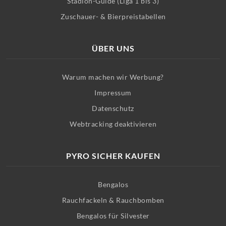
Stadion-Guide (Liga 1 bis 3)
Zuschauer- & Bierpreistabellen
ÜBER UNS
Warum machen wir Werbung?
Impressum
Datenschutz
Webtracking deaktivieren
PYRO SICHER KAUFEN
Bengalos
Rauchfackeln & Rauchbomben
Bengalos für Silvester