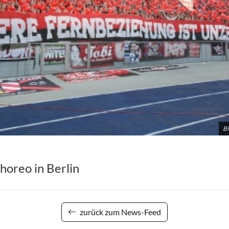
Bi
oreo in Berlin
zurück zum News-Feed