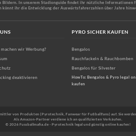
 Bildern. In unserem Stadionguide findet ihr nützliche Informationen 
n könnt ihr die Entwicklung der Auswärtsfahrerzahlen über Jahre hinw
 UNS
PYRO SICHER KAUFEN
machen wir Werbung?
Bengalos
sum
Rauchfackeln & Rauchbomben
chutz
Bengalos für Silvester
cking deaktivieren
HowTo: Bengalos & Pyro legal on
kaufen
Vermittler von Produkten (Pyrotechnik, Fanwear für Fußballfans) auf. Sie werde
Als Amazon-Partner verdiene ich an qualifizierten Verkäufen.
© 2026 Fussballmafia.de - Pyrotechnik legal und günstig online kaufen!