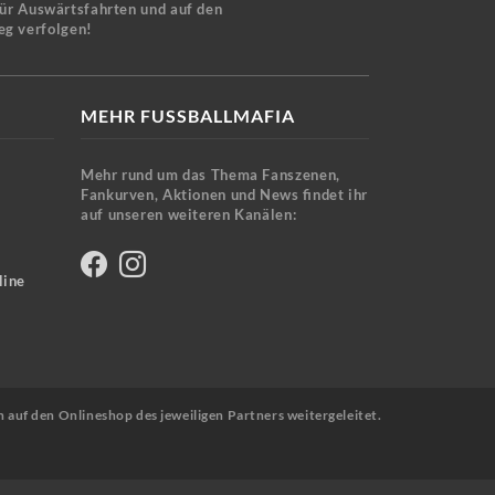
für Auswärtsfahrten und auf den
eg verfolgen!
MEHR FUSSBALLMAFIA
Mehr rund um das Thema Fanszenen,
Fankurven, Aktionen und News findet ihr
auf unseren weiteren Kanälen:
line
n auf den Onlineshop des jeweiligen Partners weitergeleitet.