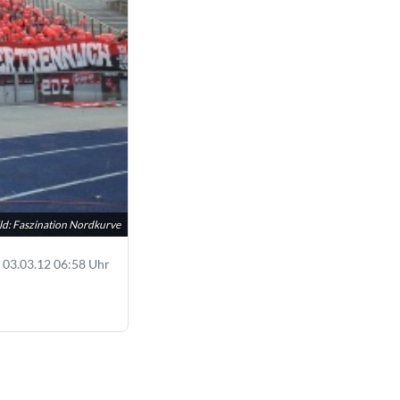
ld: Faszination Nordkurve
03.03.12 06:58 Uhr