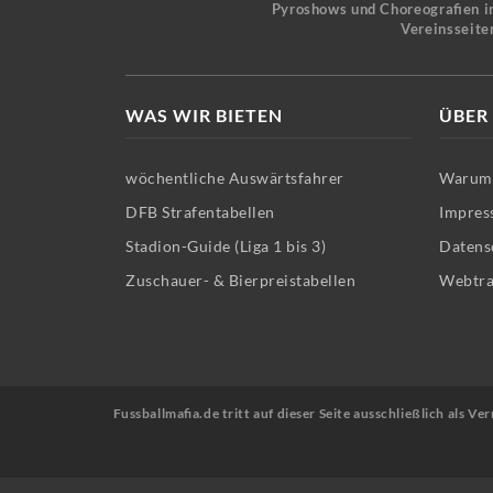
Pyroshows und Choreografien in
Vereinsseite
WAS WIR BIETEN
ÜBER
wöchentliche Auswärtsfahrer
Warum 
DFB Strafentabellen
Impres
Stadion-Guide (Liga 1 bis 3)
Datens
Zuschauer- & Bierpreistabellen
Webtra
Fussballmafia.de tritt auf dieser Seite ausschließlich als 