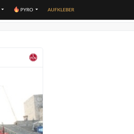
PYRO
AUFKLEBER