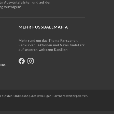
für Auswärtsfahrten und auf den
eg verfolgen!
MEHR FUSSBALLMAFIA
Mehr rund um das Thema Fanszenen,
Fankurven, Aktionen und News findet ihr
auf unseren weiteren Kanälen:
line
n auf den Onlineshop des jeweiligen Partners weitergeleitet.