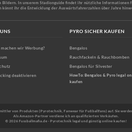
 Bildern. In unserem Stadionguide findet ihr nützliche Informationen 
n könnt ihr die Entwicklung der Auswärtsfahrerzahlen über Jahre hinw
 UNS
PYRO SICHER KAUFEN
machen wir Werbung?
Bengalos
sum
Rauchfackeln & Rauchbomben
chutz
Bengalos für Silvester
cking deaktivieren
HowTo: Bengalos & Pyro legal on
kaufen
Vermittler von Produkten (Pyrotechnik, Fanwear für Fußballfans) auf. Sie werde
Als Amazon-Partner verdiene ich an qualifizierten Verkäufen.
© 2026 Fussballmafia.de - Pyrotechnik legal und günstig online kaufen!