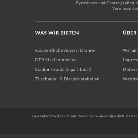
Pyroshows und Choreografien in
Vereinsseite
WAS WIR BIETEN
ÜBER
wöchentliche Auswärtsfahrer
Warum 
DFB Strafentabellen
Impres
Stadion-Guide (Liga 1 bis 3)
Datens
Zuschauer- & Bierpreistabellen
Webtra
Fussballmafia.de tritt auf dieser Seite ausschließlich als 