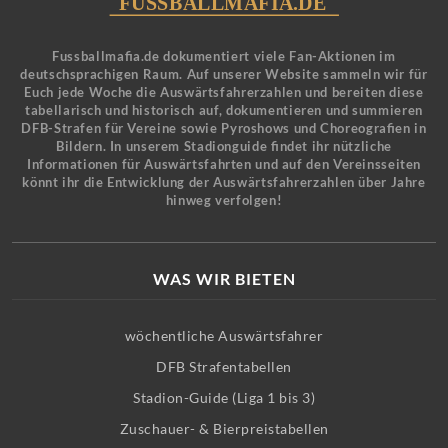
Fussballmafia.de dokumentiert viele Fan-Aktionen im
deutschsprachigen Raum. Auf unserer Website sammeln wir für
Euch jede Woche die Auswärtsfahrerzahlen und bereiten diese
tabellarisch und historisch auf, dokumentieren und summieren
DFB-Strafen für Vereine sowie Pyroshows und Choreografien in
Bildern. In unserem Stadionguide findet ihr nützliche
Informationen für Auswärtsfahrten und auf den Vereinsseiten
könnt ihr die Entwicklung der Auswärtsfahrerzahlen über Jahre
hinweg verfolgen!
WAS WIR BIETEN
wöchentliche Auswärtsfahrer
DFB Strafentabellen
Stadion-Guide (Liga 1 bis 3)
Zuschauer- & Bierpreistabellen