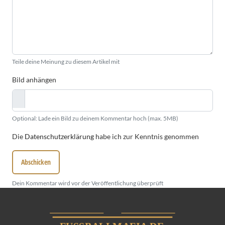
Teile deine Meinung zu diesem Artikel mit
Bild anhängen
Optional: Lade ein Bild zu deinem Kommentar hoch (max. 5MB)
Die
Datenschutzerklärung
habe ich zur Kenntnis genommen
Abschicken
Dein Kommentar wird vor der Veröffentlichung überprüft