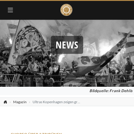
NEWS
Bildquelle: Frank Dehlis
Magazin
Ultras Kopenhagen zeigen große Choreo bei Geisterspiel