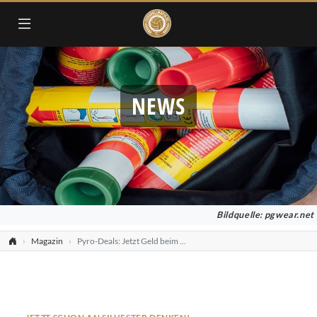
NEWS
Bildquelle: pgwear.net
Magazin
Pyro-Deals: Jetzt Geld beim Pyro-Kauf sparen!