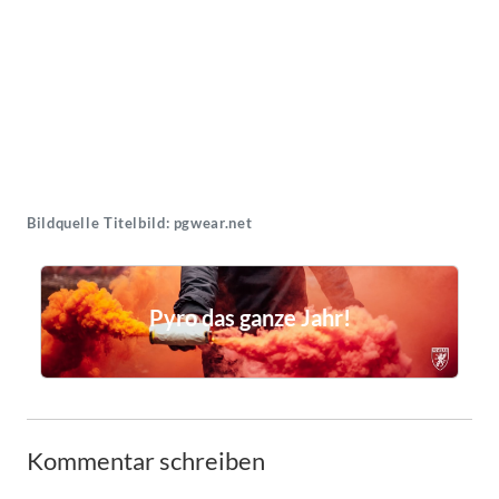
Bildquelle Titelbild: pgwear.net
Pyro das ganze Jahr!
Kommentar schreiben