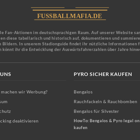
ele Fan-Aktionen im deutschsprachigen Raum. Auf unserer Website sa
en diese tabellarisch und historisch auf, dokumentieren und summier
 Bildern. In unserem Stadionguide findet ihr nützliche Informationen 
n könnt ihr die Entwicklung der Auswärtsfahrerzahlen über Jahre hinw
 UNS
PYRO SICHER KAUFEN
machen wir Werbung?
Bengalos
sum
Rauchfackeln & Rauchbomben
chutz
Bengalos für Silvester
cking deaktivieren
HowTo: Bengalos & Pyro legal on
kaufen