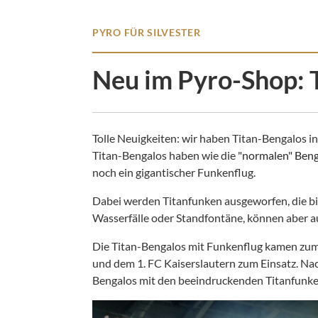
PYRO FÜR SILVESTER
Neu im Pyro-Shop: 
Tolle Neuigkeiten: wir haben Titan-Bengalos i
Titan-Bengalos haben wie die
"normalen" Ben
noch ein gigantischer Funkenflug.
Dabei werden Titanfunken ausgeworfen, die bis
Wasserfälle oder Standfontäne, können aber a
Die Titan-Bengalos mit Funkenflug kamen zum
und dem 1. FC Kaiserslautern zum Einsatz. Na
Bengalos mit den beeindruckenden Titanfunk