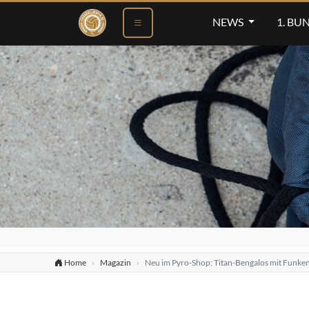
NEWS
1. BU
Home
Magazin
Neu im Pyro-Shop: Titan-Bengalos mit Funken