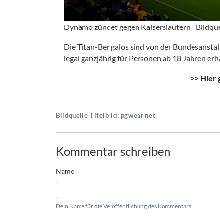
Dynamo zündet gegen Kaiserslautern | Bildqu
Die Titan-Bengalos sind von der Bundesanstalt 
legal ganzjährig für Personen ab 18 Jahren erhä
>>
Hier 
Bildquelle Titelbild: pgwear.net
Kommentar schreiben
Name
Dein Name für die Veröffentlichung des Kommentars