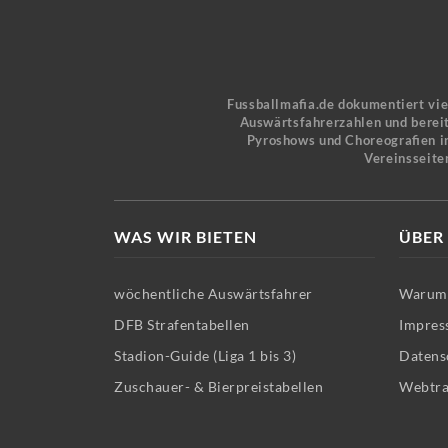
Fussballmafia.de dokumentiert vi
Auswärtsfahrerzahlen und bereit
Pyroshows und Choreografien in
Vereinsseite
WAS WIR BIETEN
ÜBER
wöchentliche Auswärtsfahrer
Warum 
DFB Strafentabellen
Impres
Stadion-Guide (Liga 1 bis 3)
Datens
Zuschauer- & Bierpreistabellen
Webtra