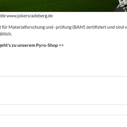
elle www.jokersradeberg.de
für Materialforschung und -prüfung (BAM) zertifiziert und sind v
ltlich.
geht's zu unserem
Pyro-Shop
<<