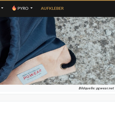
PYRO
AUFKLEBER
Bildquelle: pgwear.net