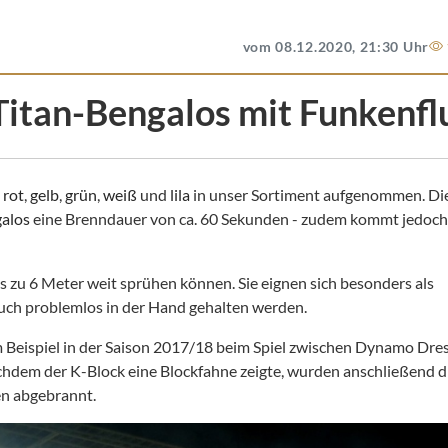
vom 08.12.2020, 21:30 Uhr
Titan-Bengalos mit Funkenfl
n
rot
,
gelb
,
grün
,
weiß
und
lila
in unser Sortiment aufgenommen. Di
galos
eine Brenndauer von ca. 60 Sekunden - zudem kommt jedoch
 zu 6 Meter weit sprühen können. Sie eignen sich besonders als
uch problemlos in der Hand gehalten werden.
 Beispiel in der Saison 2017/18 beim Spiel zwischen Dynamo Dre
chdem der K-Block eine Blockfahne zeigte, wurden anschließend d
en abgebrannt.