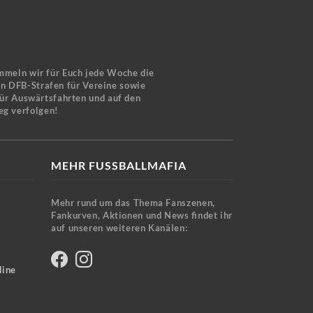
mmeln wir für Euch jede Woche die
en DFB-Strafen für Vereine sowie
für Auswärtsfahrten und auf den
eg verfolgen!
MEHR FUSSBALLMAFIA
Mehr rund um das Thema Fanszenen,
Fankurven, Aktionen und News findet ihr
auf unseren weiteren Kanälen:
line