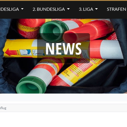
NDESLIGA
2. BUNDESLIGA
3. LIGA
STRAFEN
NEWS
flug