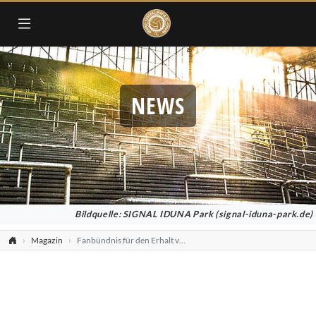
NEWS
Bildquelle: SIGNAL IDUNA Park (signal-iduna-park.de)
Magazin
Fanbündnis für den Erhalt von 50+1 Regel entstanden