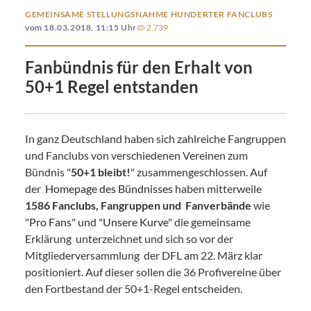
GEMEINSAME STELLUNGSNAHME HUNDERTER FANCLUBS
vom 18.03.2018, 11:15 Uhr
2.739
Fanbündnis für den Erhalt von
50+1 Regel entstanden
In ganz Deutschland haben sich zahlreiche Fangruppen
und Fanclubs von verschiedenen Vereinen zum
Bündnis "
50+1 bleibt!
" zusammengeschlossen. Auf
der
Homepage des Bündnisses
haben mitterweile
1586
Fanclubs, Fangruppen
und Fanverbände
wie
"
Pro Fans
" und "
Unsere Kurve
" die gemeinsame
Erklärung
unterzeichnet und sich so vor der
Mitgliederversammlung der DFL am 22. März klar
positioniert. Auf dieser sollen die 36 Profivereine über
den Fortbestand der 50+1-Regel entscheiden.