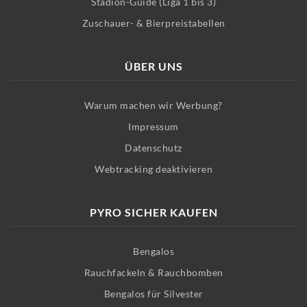
Stadion-Guide (Liga 1 bis 3)
Zuschauer- & Bierpreistabellen
ÜBER UNS
Warum machen wir Werbung?
Impressum
Datenschutz
Webtracking deaktivieren
PYRO SICHER KAUFEN
Bengalos
Rauchfackeln & Rauchbomben
Bengalos für Silvester