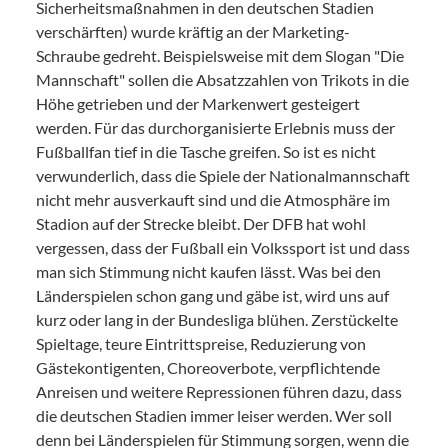
Sicherheitsmaßnahmen in den deutschen Stadien
verschärften) wurde kräftig an der Marketing-
Schraube gedreht. Beispielsweise mit dem Slogan "Die
Mannschaft" sollen die Absatzzahlen von Trikots in die
Höhe getrieben und der Markenwert gesteigert
werden. Für das durchorganisierte Erlebnis muss der
Fußballfan tief in die Tasche greifen. So ist es nicht
verwunderlich, dass die Spiele der Nationalmannschaft
nicht mehr ausverkauft sind und die Atmosphäre im
Stadion auf der Strecke bleibt. Der DFB hat wohl
vergessen, dass der Fußball ein Volkssport ist und dass
man sich Stimmung nicht kaufen lässt. Was bei den
Länderspielen schon gang und gäbe ist, wird uns auf
kurz oder lang in der Bundesliga blühen. Zerstückelte
Spieltage, teure Eintrittspreise, Reduzierung von
Gästekontigenten, Choreoverbote, verpflichtende
Anreisen und weitere Repressionen führen dazu, dass
die deutschen Stadien immer leiser werden. Wer soll
denn bei Länderspielen für Stimmung sorgen, wenn die