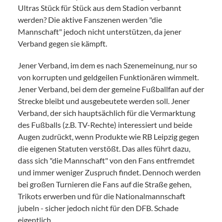
Ultras Stück für Stück aus dem Stadion verbannt
werden? Die aktive Fanszenen werden "die
Mannschaft" jedoch nicht unterstützen, da jener
Verband gegen sie kämpft.
Jener Verband, im dem es nach Szenemeinung, nur so
von korrupten und geldgeilen Funktionären wimmelt.
Jener Verband, bei dem der gemeine Fußballfan auf der
Strecke bleibt und ausgebeutete werden soll. Jener
Verband, der sich hauptsächlich für die Vermarktung
des Fußballs (z.B. TV-Rechte) interessiert und beide
Augen zudrückt, wenn Produkte wie RB Leipzig gegen
die eigenen Statuten verstößt. Das alles führt dazu,
dass sich "die Mannschaft" von den Fans entfremdet
und immer weniger Zuspruch findet. Dennoch werden
bei großen Turnieren die Fans auf die Straße gehen,
Trikots erwerben und für die Nationalmannschaft
jubeln - sicher jedoch nicht für den DFB. Schade
eigentlich.