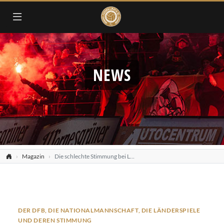
NEWS
Magazin
Die schlechte Stimmung bei Länderspielen
DER DFB, DIE NATIONALMANNSCHAFT, DIE LÄNDERSPIELE
UND DEREN STIMMUNG