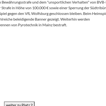
n Bewährungsstrafe und dem "unsportlichen Verhalten" von BVB
 Strafe in Höhe von 100.000 € sowie einer Sperrung der Südtribü
Spiel gegen den VfL Wolfsburg geschlossen bleiben. Beim Heimspi
hlreiche beleidigende Banner gezeigt. Weiterhin werden
nnen von Pyrotechnik in Mainz bestraft.
weiter zu Platz 2