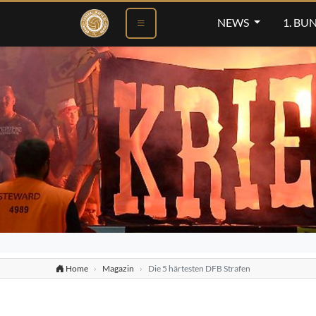
NEWS
1. BU
Home
Magazin
Die 5 härtesten DFB Strafen