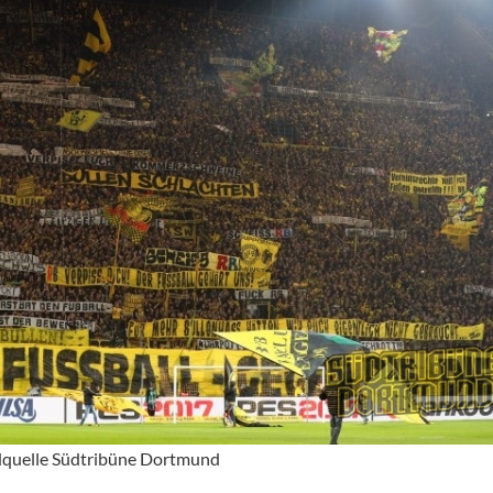
ldquelle Südtribüne Dortmund