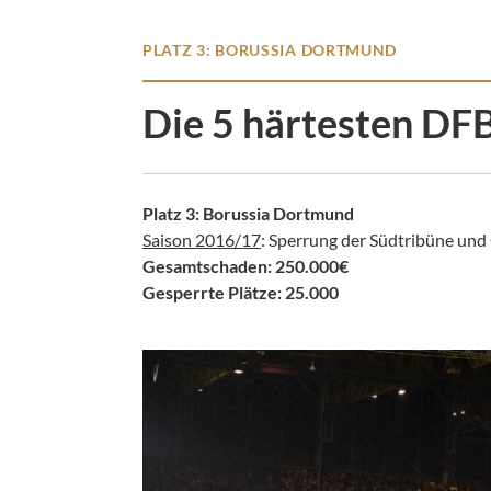
PLATZ 3: BORUSSIA DORTMUND
Die 5 härtesten DFB
Platz 3: Borussia Dortmund
Saison 2016/17
: Sperrung der Südtribüne und
Gesamtschaden: 250.000€
Gesperrte Plätze: 25.000