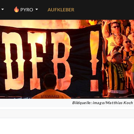
PYRO
AUFKLEBER
Bildquelle: imago/Matthias Koch