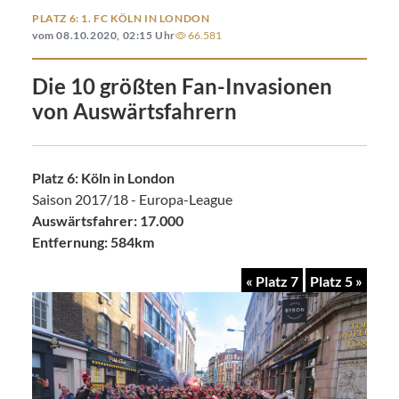
PLATZ 6: 1. FC KÖLN IN LONDON
vom 08.10.2020, 02:15 Uhr
66.581
Die 10 größten Fan-Invasionen
von Auswärtsfahrern
Platz 6: Köln in London
Saison 2017/18 - Europa-League
Auswärtsfahrer: 17.000
Entfernung: 584km
« Platz 7
Platz 5 »