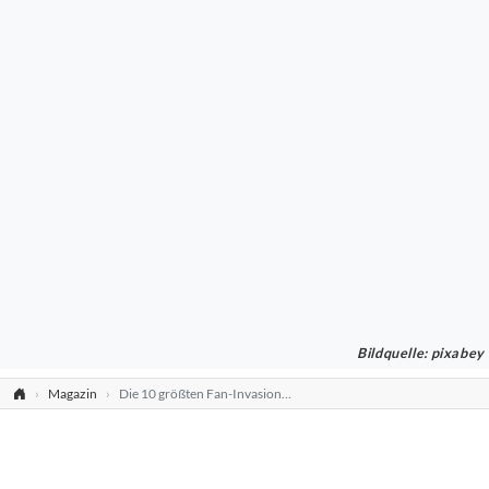
Bildquelle: pixabey
Magazin
Die 10 größten Fan-Invasionen von Auswärtsfahrern