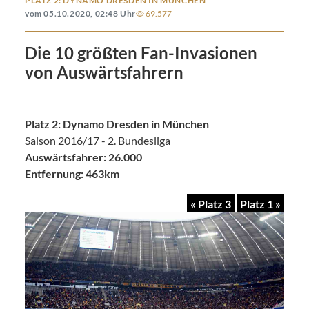
PLATZ 2: DYNAMO DRESDEN IN MÜNCHEN
vom 05.10.2020, 02:48 Uhr
69.577
Die 10 größten Fan-Invasionen
von Auswärtsfahrern
Platz 2: Dynamo Dresden in München
Saison 2016/17 - 2. Bundesliga
Auswärtsfahrer: 26.000
Entfernung: 463km
« Platz 3
Platz 1 »