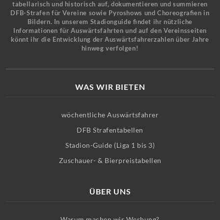
tabellarisch und historisch auf, dokumentieren und summieren
DFB-Strafen für Vereine sowie Pyroshows und Choreografien in
Bildern. In unserem Stadionguide findet ihr nützliche
Informationen für Auswärtsfahrten und auf den Vereinsseiten
könnt ihr die Entwicklung der Auswärtsfahrerzahlen über Jahre
hinweg verfolgen!
WAS WIR BIETEN
wöchentliche Auswärtsfahrer
DFB Strafentabellen
Stadion-Guide (Liga 1 bis 3)
Zuschauer- & Bierpreistabellen
ÜBER UNS
Warum machen wir Werbung?