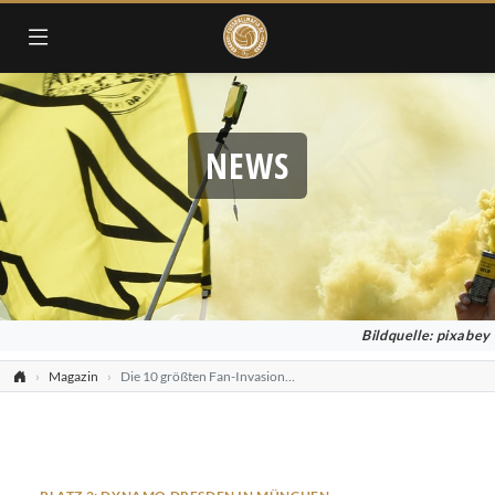
NEWS
Bildquelle: pixabey
Magazin
Die 10 größten Fan-Invasionen von Auswärtsfahrern