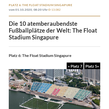
PLATZ 6: THE FLOAT STADIUM SINGAPURE
vom 01.10.2020, 08:20 Uhr
13.082
Die 10 atemberaubendste
Fußballplätze der Welt: The Float
Stadium Singapure
Platz 6: The Float Stadium Singapure
« Platz 7
Platz 5»