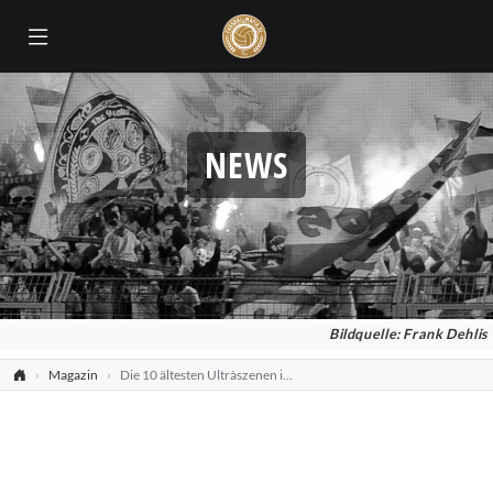
NEWS
Bildquelle: Frank Dehlis
Magazin
Die 10 ältesten Ultràszenen in Deutschland