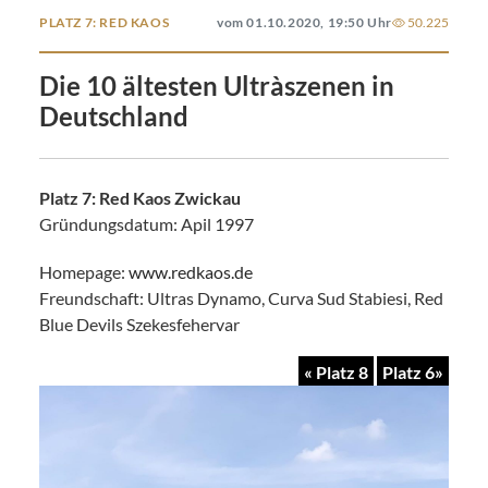
PLATZ 7: RED KAOS
vom 01.10.2020, 19:50 Uhr
50.225
Die 10 ältesten Ultràszenen in
Deutschland
Platz 7: Red Kaos Zwickau
Gründungsdatum: Apil 1997
Homepage:
www.redkaos.de
Freundschaft: Ultras Dynamo, Curva Sud Stabiesi, Red
Blue Devils Szekesfehervar
« Platz 8
Platz 6»