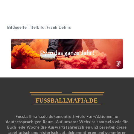
Bildquelle Titelbild: Frank Dehlis
Pyro das ganze Jahr!
Fussballmafia.de dokumentiert viele Fan-Aktionen im
deutschsprachigen Raum. Auf unserer Website sammeln wir für
Euch jede Woche die Auswärtsfahrerzahlen und bereiten diese
tabellarisch und historisch auf, dokumentieren und summieren