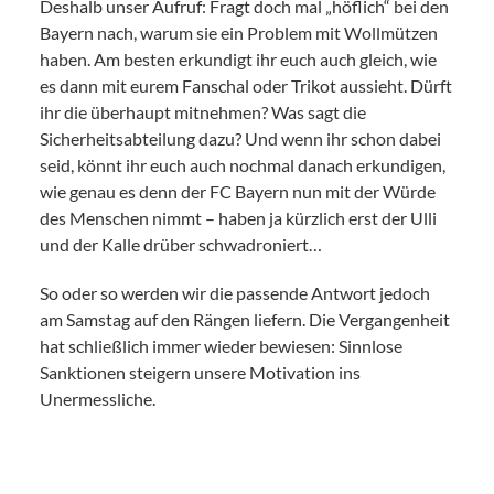
Deshalb unser Aufruf: Fragt doch mal „höflich“ bei den
Bayern nach, warum sie ein Problem mit Wollmützen
haben. Am besten erkundigt ihr euch auch gleich, wie
es dann mit eurem Fanschal oder Trikot aussieht. Dürft
ihr die überhaupt mitnehmen? Was sagt die
Sicherheitsabteilung dazu? Und wenn ihr schon dabei
seid, könnt ihr euch auch nochmal danach erkundigen,
wie genau es denn der FC Bayern nun mit der Würde
des Menschen nimmt – haben ja kürzlich erst der Ulli
und der Kalle drüber schwadroniert…
So oder so werden wir die passende Antwort jedoch
am Samstag auf den Rängen liefern. Die Vergangenheit
hat schließlich immer wieder bewiesen: Sinnlose
Sanktionen steigern unsere Motivation ins
Unermessliche.