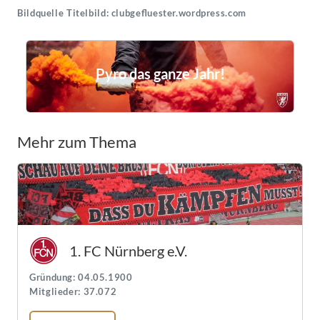
Bildquelle Titelbild: clubgefluester.wordpress.com
Pyro das ganze Jahr!
Mehr zum Thema
1. FC Nürnberg e.V.
Gründung: 04.05.1900
Mitglieder: 37.072