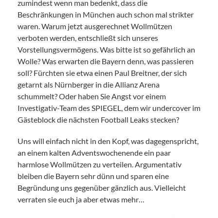
zumindest wenn man bedenkt, dass die
Beschränkungen in München auch schon mal strikter
waren. Warum jetzt ausgerechnet Wollmützen
verboten werden, entschließt sich unseres
Vorstellungsvermögens. Was bitte ist so gefährlich an
Wolle? Was erwarten die Bayern denn, was passieren
soll? Fürchten sie etwa einen Paul Breitner, der sich
getarnt als Nürnberger in die Allianz Arena
schummelt? Oder haben Sie Angst vor einem
Investigativ-Team des SPIEGEL, dem wir undercover im
Gästeblock die nächsten Football Leaks stecken?
Uns will einfach nicht in den Kopf, was dagegenspricht,
an einem kalten Adventswochenende ein paar
harmlose Wollmützen zu verteilen. Argumentativ
bleiben die Bayern sehr dünn und sparen eine
Begründung uns gegenüber gänzlich aus. Vielleicht
verraten sie euch ja aber etwas mehr…