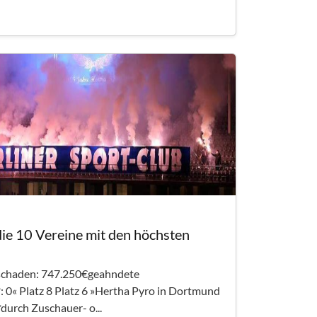
die 10 Vereine mit den höchsten
schaden: 747.250€geahndete
*: 0« Platz 8 Platz 6 »Hertha Pyro in Dortmund
*durch Zuschauer- o...