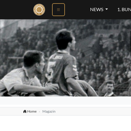
NEWS
1. BU
Home
Magazin