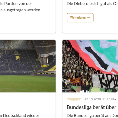
e Partien von der
Die Diebe, die sich gut als O
le ausgetragen werden. ...
Weiterlesen
28.10.2020, 11:25 Uhr
Bundesliga berät über 
in Deutschland wieder
Die Bundesliga berät am Don