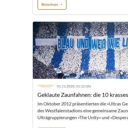
Weiterlesen
01.11.2020, 01:12 Uhr
Geklaute Zaunfahnen: die 10 krasse
Im Oktober 2012 präsentierten die »Ultras Ge
des Westfalenstadions eine gemeinsame Zaun
Ultrágruppierungen »The Unity« und »Despera