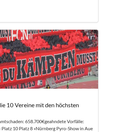
die 10 Vereine mit den höchsten
samtschaden: 658.700€geahndete Vorfälle:
« Platz 10 Platz 8 »Nürnberg Pyro-Show in Aue