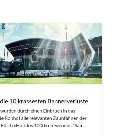
die 10 krassesten Bannerverluste
3 wurden durch einen Einbruch in das
de Ronhof alle relevanten Zaunfahnen der
 Fürth »Horidos 1000« entwendet. "Säm...