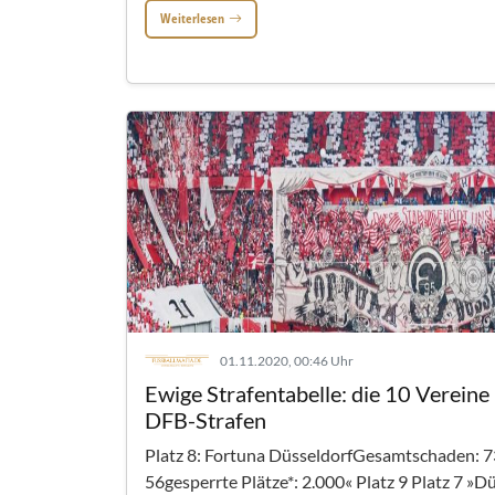
Weiterlesen
01.11.2020, 00:46 Uhr
Ewige Strafentabelle: die 10 Vereine
DFB-Strafen
Platz 8: Fortuna DüsseldorfGesamtschaden: 7
56gesperrte Plätze*: 2.000« Platz 9 Platz 7 »Dü