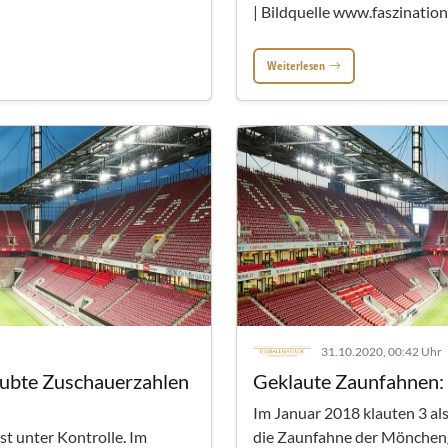
| Bildquelle www.faszination
Weiterlesen
31.10.2020, 00:42 Uhr
laubte Zuschauerzahlen
Geklaute Zaunfahnen: 
Im Januar 2018 klauten 3 al
t unter Kontrolle. Im
die Zaunfahne der Möncheng