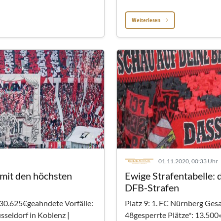
Weiterlesen
01.11.2020, 00:33 Uhr
 mit den höchsten
Ewige Strafentabelle: 
DFB-Strafen
30.625€geahndete Vorfälle:
Platz 9: 1. FC Nürnberg Ge
sseldorf in Koblenz |
48gesperrte Plätze*: 13.500