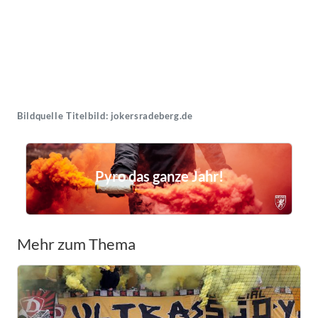
Bildquelle Titelbild: jokersradeberg.de
Pyro das ganze Jahr!
Mehr zum Thema