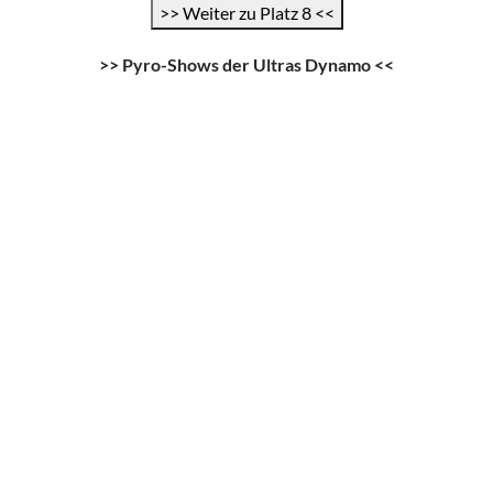
>> Weiter zu Platz 8 <<
>> Pyro-Shows der Ultras Dynamo <<