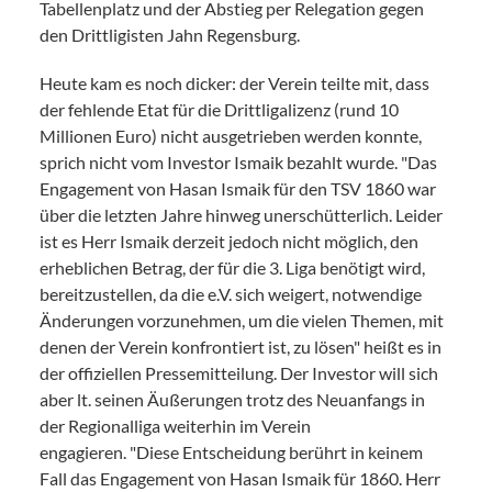
Tabellenplatz und der Abstieg per Relegation gegen
den Drittligisten Jahn Regensburg.
Heute kam es noch dicker: der Verein teilte mit, dass
der fehlende Etat für die Drittligalizenz (rund 10
Millionen Euro) nicht ausgetrieben werden konnte,
sprich nicht vom Investor Ismaik bezahlt wurde. "Das
Engagement von Hasan Ismaik für den TSV 1860 war
über die letzten Jahre hinweg unerschütterlich. Leider
ist es Herr Ismaik derzeit jedoch nicht möglich, den
erheblichen Betrag, der für die 3. Liga benötigt wird,
bereitzustellen, da die e.V. sich weigert, notwendige
Änderungen vorzunehmen, um die vielen Themen, mit
denen der Verein konfrontiert ist, zu lösen" heißt es in
der offiziellen Pressemitteilung. Der Investor will sich
aber lt. seinen Äußerungen trotz des Neuanfangs in
der Regionalliga weiterhin im Verein
engagieren. "Diese Entscheidung berührt in keinem
Fall das Engagement von Hasan Ismaik für 1860. Herr