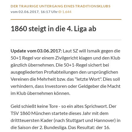
DER TRAURIGE UNTERGANG EINES TRADITIONSKLUBS
vom 02.06.2017, 16:17 Uhr
1.644
1860 steigt in die 4. Liga ab
Update vom 03.06.2017:
Laut SZ will Ismaik gegen die
50+1 Regel vor einem Zivilgericht klagen und den Klub
gänzlich übernehmen. Die 50+1-Regel sichert bei
ausgegliederten Profiabteilungen den ursprünglichen
Vereinen die Mehrheit bzw. das "letzte Wort". Dies soll
verhindern, dass Investoren oder Geldgeber die Macht
im Klub übernehmen können.
Geld schießt keine Tore - so ein altes Sprichwort. Der
TSV 1860 München startete dieses Jahr mit dem
drittteuersten Kader (nach Stuttgart und Hannover) in
die Saison der 2. Bundesliga. Das Resultat: der 16.