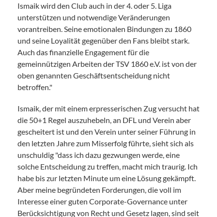
Ismaik wird den Club auch in der 4. oder 5. Liga
unterstützen und notwendige Veränderungen
vorantreiben. Seine emotionalen Bindungen zu 1860
und seine Loyalität gegenüber den Fans bleibt stark.
Auch das finanzielle Engagement für die
gemeinnützigen Arbeiten der TSV 1860 e.V. ist von der
oben genannten Geschäftsentscheidung nicht
betroffen."
Ismaik, der mit einem erpresserischen Zug versucht hat
die 50+1 Regel auszuhebeln, an DFL und Verein aber
gescheitert ist und den Verein unter seiner Führung in
den letzten Jahre zum Misserfolg führte, sieht sich als
unschuldig "dass ich dazu gezwungen werde, eine
solche Entscheidung zu treffen, macht mich traurig. Ich
habe bis zur letzten Minute um eine Lösung gekämpft.
Aber meine begründeten Forderungen, die voll im
Interesse einer guten Corporate-Governance unter
Berücksichtigung von Recht und Gesetz lagen, sind seit