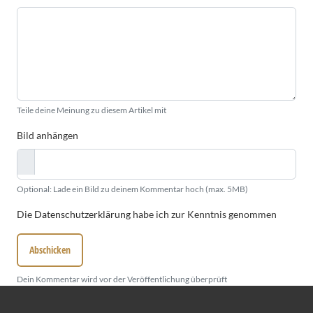
Teile deine Meinung zu diesem Artikel mit
Bild anhängen
Optional: Lade ein Bild zu deinem Kommentar hoch (max. 5MB)
Die
Datenschutzerklärung
habe ich zur Kenntnis genommen
Abschicken
Dein Kommentar wird vor der Veröffentlichung überprüft