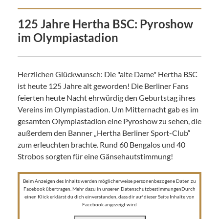
125 Jahre Hertha BSC: Pyroshow
im Olympiastadion
Herzlichen Glückwunsch: Die "alte Dame" Hertha BSC
ist heute 125 Jahre alt geworden! Die Berliner Fans
feierten heute Nacht ehrwürdig den Geburtstag ihres
Vereins im Olympiastadion. Um Mitternacht gab es im
gesamten Olympiastadion eine Pyroshow zu sehen, die
außerdem den Banner „Hertha Berliner Sport-Club“
zum erleuchten brachte. Rund 60 Bengalos und 40
Strobos sorgten für eine Gänsehautstimmung!
Beim Anzeigen des Inhalts werden möglicherweise personenbezogene Daten zu
Facebook übertragen. Mehr dazu in unseren DatenschutzbestimmungenDurch
einen Klick erklärst du dich einverstanden, dass dir auf dieser Seite Inhalte von
Facebook angezeigt wird