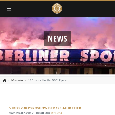
NEWS
Magazin
125 Jahre Hertha BSC: Pyroshow im Olympiastadion
VIDEO ZUR PYROSHOW DER 125-JAHR FEIER
vom 25.07.2017, 10:40 Uhr
1.964