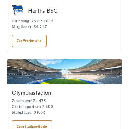
Hertha BSC
Gründung: 25.07.1892
Mitglieder: 59.217
Zur Vereinsseite
Olympiastadion
Zuschauer: 74.475
Gästekapazität: 7.500
Stehplätze: 0 (0%)
Zum Stadion-Guide