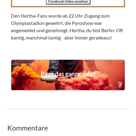
Facebook Video ansehen
Den Hertha-Fans wurde ab 22 Uhr Zugang zum
Olympiastadion gewehrt, die Pyroshow war
angemeldet und genehmigt. Hertha, du bist Berlin: Oft
kantig, manchmal tantig - aber immer geradeaus!
Pyro das ganze Jahr!
Kommentare