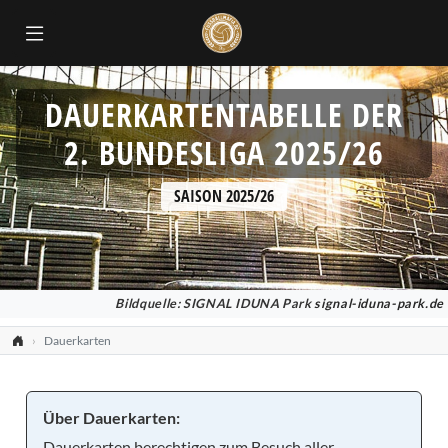
DAUERKARTENTABELLE DER
2. BUNDESLIGA 2025/26
SAISON 2025/26
Bildquelle: SIGNAL IDUNA Park
signal-iduna-park.de
Dauerkarten
Über Dauerkarten:
Dauerkarten berechtigen zum Besuch aller