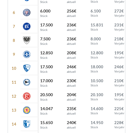
Stück
Vorjahr
Stück
aktuell
6.000
256€
6.100
272€
Stück
Vorjahr
Stück
aktuell
17.500
236€
15.831
231€
Stück
Vorjahr
Stück
aktuell
7.500
236€
8.000
218€
Stück
Vorjahr
Stück
aktuell
12.850
208€
12.800
195€
Stück
Vorjahr
Stück
aktuell
17.500
246€
18.000
246€
Stück
Vorjahr
Stück
aktuell
17.000
230€
10.500
210€
Stück
Vorjahr
Stück
aktuell
20.500
204€
20.100
195€
Stück
Vorjahr
Stück
aktuell
14.047
235€
14.600
225€
Stück
Vorjahr
Stück
aktuell
15.650
240€
14.950
228€
Stück
Vorjahr
Stück
aktuell