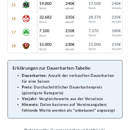
19.000
240€
17.500
240€
Stück
Vorjahr
Stück
aktuell
32.682
235€
28.370
220€
Stück
Vorjahr
Stück
aktuell
7.100
210€
7.370
180€
Stück
Vorjahr
Stück
aktuell
15.000
230€
15.000
210€
Stück
Vorjahr
Stück
aktuell
Erklärungen zur Dauerkarten-Tabelle:
Dauerkarten:
Anzahl der verkauften Dauerkarten
für eine Saison
Preis:
Durchschnittlicher Dauerkartenpreis
(günstigste Kategorie)
Vorjahr:
Vergleichswerte aus der Vorsaison
Hinweis:
Daten basieren auf Vereinsangaben;
fehlende Werte werden als "unbekannt" angezeigt