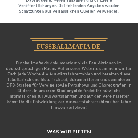
Datenquelle:
Vereinsangaben und offizielle
Veröffentlichungen. Bei fehlenden Angaben werden
Schätzungen aus verlässlichen Quellen verwendet.
Fussballmafia.de dokumentiert viele Fan-Aktionen im
deutschsprachigen Raum. Auf unserer Website sammeln wir für
Euch jede Woche die Auswärtsfahrerzahlen und bereiten diese
tabellarisch und historisch auf, dokumentieren und summieren
DFB-Strafen für Vereine sowie Pyroshows und Choreografien in
Bildern. In unserem Stadionguide findet ihr nützliche
Informationen für Auswärtsfahrten und auf den Vereinsseiten
könnt ihr die Entwicklung der Auswärtsfahrerzahlen über Jahre
hinweg verfolgen!
WAS WIR BIETEN