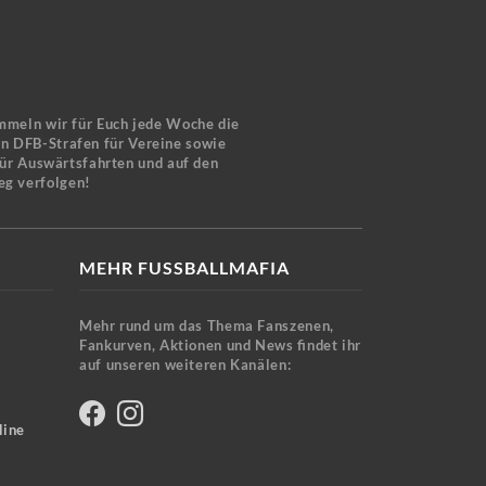
mmeln wir für Euch jede Woche die
en DFB-Strafen für Vereine sowie
für Auswärtsfahrten und auf den
eg verfolgen!
MEHR FUSSBALLMAFIA
Mehr rund um das Thema Fanszenen,
Fankurven, Aktionen und News findet ihr
auf unseren weiteren Kanälen:
line