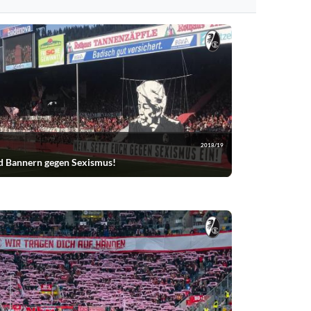
n.
2018/19
d Bannern gegen Sexismus!