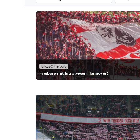
Filtert die Choreografien nach dem ausgewählten Verei
Filtert die C
Bild: SC Freiburg
Freiburg mit Intro gegen Hannover!