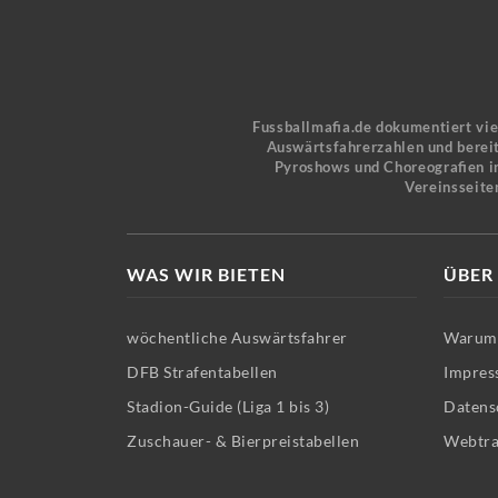
Fussballmafia.de dokumentiert vi
Auswärtsfahrerzahlen und bereit
Pyroshows und Choreografien in
Vereinsseite
WAS WIR BIETEN
ÜBER
wöchentliche Auswärtsfahrer
Warum 
DFB Strafentabellen
Impres
Stadion-Guide (Liga 1 bis 3)
Datens
Zuschauer- & Bierpreistabellen
Webtra