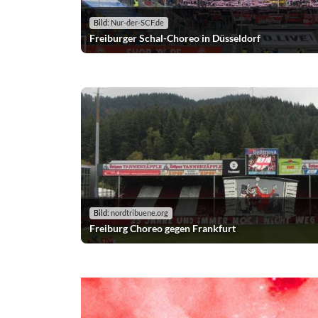
Bild:
Nur-der-SCF.de
Freiburger Schal-Choreo in Düsseldorf
Bild:
nordtribuene.org
Freiburg Choreo gegen Frankfurt