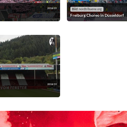
2018/19
Bild:
nordtribuene.org
Freiburg Choreo in Düsseldorf
2018/19