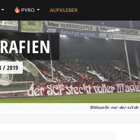
PYRO
AUFKLEBER
GRAFIEN
 / 2019
Bildquelle:
nur-der-scf.de