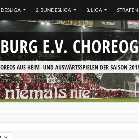
NDESLIGA
2. BUNDESLIGA
3. LIGA
STRAFEN
IBURG E.V. CHOREO
HOREOS AUS HEIM- UND AUSWÄRTSSPIELEN DER SAISON 2018
hlen