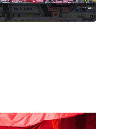
2018/19