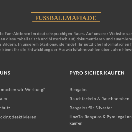
ele Fan-Aktionen im deutschsprachigen Raum. Auf unserer Website sa
en diese tabellarisch und historisch auf, dokumentieren und summier
 Bildern. In unserem Stadionguide findet ihr nützliche Informationen 
n könnt ihr die Entwicklung der Auswärtsfahrerzahlen über Jahre hinw
 UNS
PYRO SICHER KAUFEN
machen wir Werbung?
Bengalos
sum
Rauchfackeln & Rauchbomben
chutz
Bengalos für Silvester
cking deaktivieren
HowTo: Bengalos & Pyro legal on
kaufen