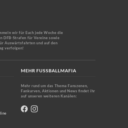
mmeln wir für Euch jede Woche die
en DFB-Strafen für Vereine sowie
für Auswärtsfahrten und auf den
eg verfolgen!
MEHR FUSSBALLMAFIA
Mehr rund um das Thema Fanszenen,
Fankurven, Aktionen und News findet ihr
auf unseren weiteren Kanälen:
line