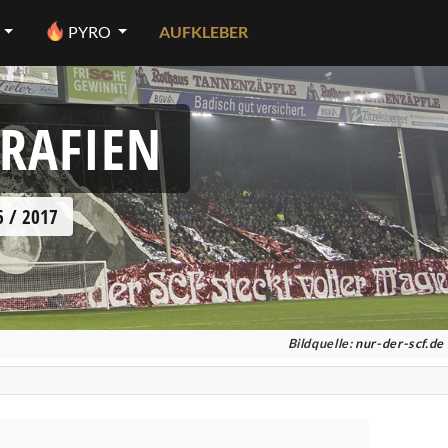
PYRO
AUFKLEBER
GRAFIEN
 / 2017
Bildquelle:
nur-der-scf.de