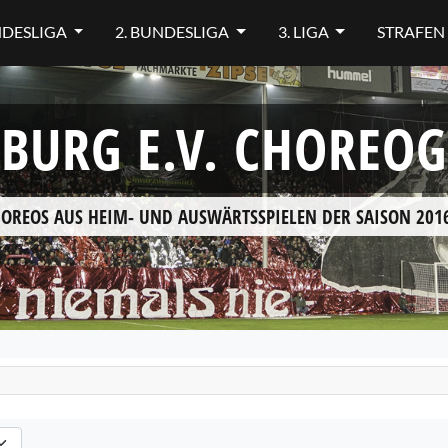
NDESLIGA
2. BUNDESLIGA
3. LIGA
STRAFEN
IBURG E.V. CHOREO
HOREOS AUS HEIM- UND AUSWÄRTSSPIELEN DER SAISON 2016
en