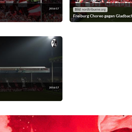
2016/17
Bild:
nordtribuene.org
Freiburg Choreo gegen Gladbac
2016/17