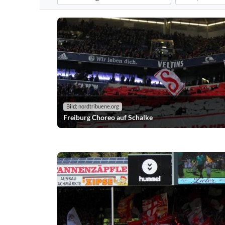
Filtert die Choreografien nach dem ausgewählten Verei
Filtert die Chor
Bild:
nordtribuene.org
Freiburg Choreo auf Schalke