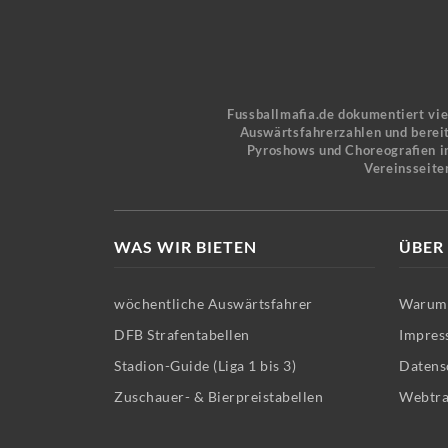
Fussballmafia.de dokumentiert vi
Auswärtsfahrerzahlen und bereit
Pyroshows und Choreografien in
Vereinsseite
WAS WIR BIETEN
ÜBER
wöchentliche Auswärtsfahrer
Warum 
DFB Strafentabellen
Impres
Stadion-Guide (Liga 1 bis 3)
Datens
Zuschauer- & Bierpreistabellen
Webtra