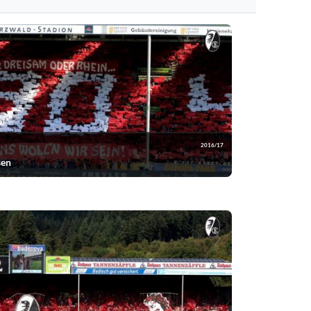
2016/17
sen