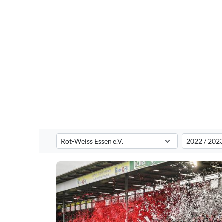
Verein auswählen
Saison auswä
Filtert die Choreografien nach dem ausgewählten Verei
Filtert die C