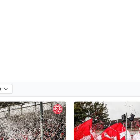
hlen
n. Standard: alle Vereine anzeigen.
horeografien nach der ausgewählten Saison. Standard: alle Saisons anzeige