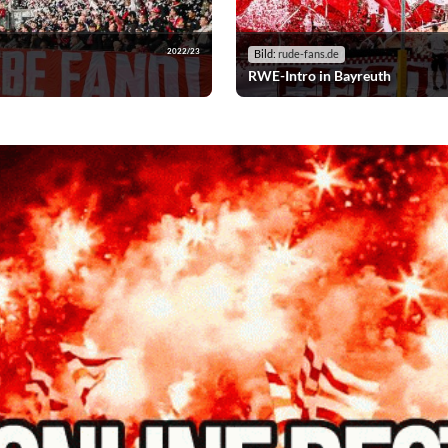
2022/23
Bild:
rude-fans.de
RWE-Intro in Bayreuth