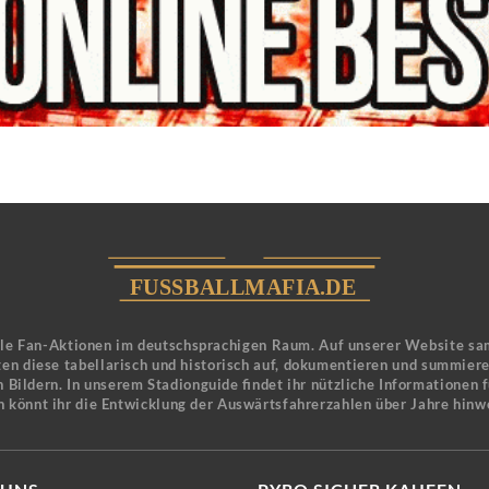
ele Fan-Aktionen im deutschsprachigen Raum. Auf unserer Website sa
en diese tabellarisch und historisch auf, dokumentieren und summier
 Bildern. In unserem Stadionguide findet ihr nützliche Informationen 
n könnt ihr die Entwicklung der Auswärtsfahrerzahlen über Jahre hinw