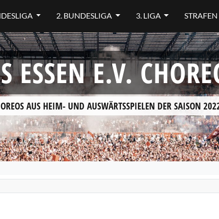
NDESLIGA
2. BUNDESLIGA
3. LIGA
STRAFEN
S ESSEN E.V. CHOR
HOREOS AUS HEIM- UND AUSWÄRTSSPIELEN DER SAISON 2022