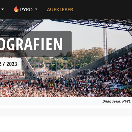
PYRO
AUFKLEBER
EOGRAFIEN
 / 2023
Bildquelle: RWE