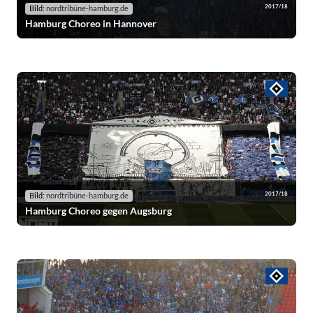
2017/18
Bild:
nordtribüne-hamburg.de
Hamburg Choreo in Hannover
2017/18
Bild:
nordtribüne-hamburg.de
Hamburg Choreo gegen Augsburg