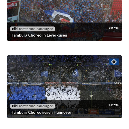
2017/18
Bild:
nordtribüne-hamburg.de
Hamburg Choreo in Leverkusen
2017/18
Bild:
nordtribüne-hamburg.de
Hamburg Choreo gegen Hannover