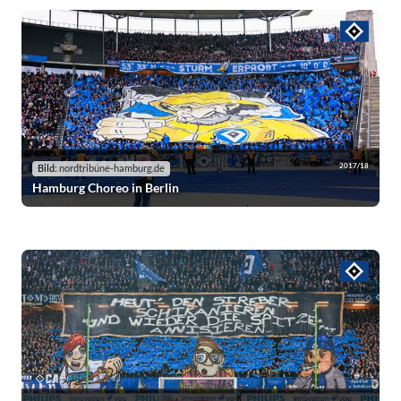
2017/18
Bild:
nordtribüne-hamburg.de
Hamburg Choreo in Berlin