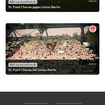
2011/12
Bild:
usp.stpaulifans.de
St. Pauli Choreo gegen Union Berlin
2011/12
Bild:
usp.stpaulifans.de
St. Pauli Choreo bei Union Berlin