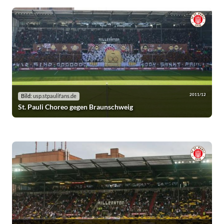
2011/12
Bild:
usp.stpaulifans.de
St. Pauli Choreo gegen Braunschweig