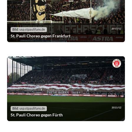
2011/12
Bild:
usp.stpaulifans.de
St. Pauli Choreo gegen Frankfurt
2011/12
Bild:
usp.stpaulifans.de
St. Pauli Choreo gegen Fürth