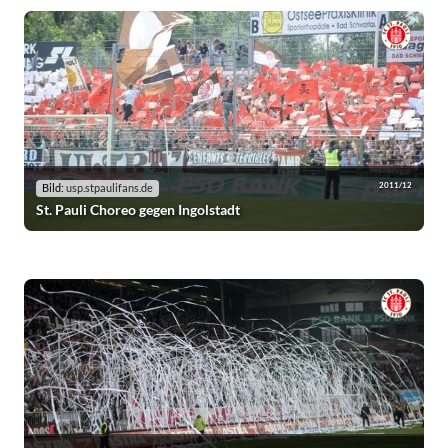
2011/12
Bild:
usp.stpaulifans.de
St. Pauli Choreo gegen Ingolstadt