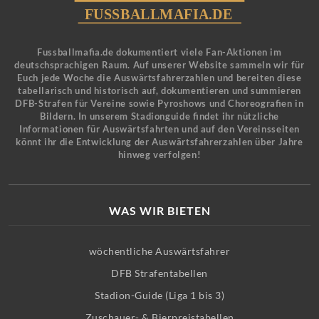
Fussballmafia.de dokumentiert viele Fan-Aktionen im
deutschsprachigen Raum. Auf unserer Website sammeln wir für
Euch jede Woche die Auswärtsfahrerzahlen und bereiten diese
tabellarisch und historisch auf, dokumentieren und summieren
DFB-Strafen für Vereine sowie Pyroshows und Choreografien in
Bildern. In unserem Stadionguide findet ihr nützliche
Informationen für Auswärtsfahrten und auf den Vereinsseiten
könnt ihr die Entwicklung der Auswärtsfahrerzahlen über Jahre
hinweg verfolgen!
WAS WIR BIETEN
wöchentliche Auswärtsfahrer
DFB Strafentabellen
Stadion-Guide (Liga 1 bis 3)
Zuschauer- & Bierpreistabellen