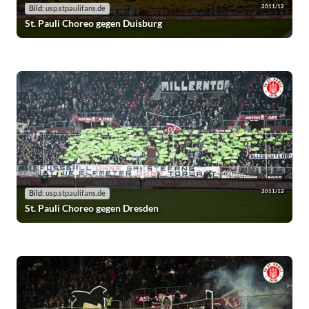
2011/12
Bild:
usp.stpaulifans.de
St. Pauli Choreo gegen Duisburg
2011/12
Bild:
usp.stpaulifans.de
St. Pauli Choreo gegen Dresden