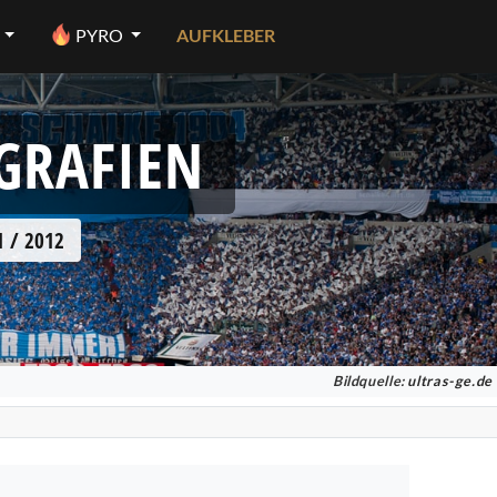
PYRO
AUFKLEBER
OGRAFIEN
 / 2012
Bildquelle:
ultras-ge.de