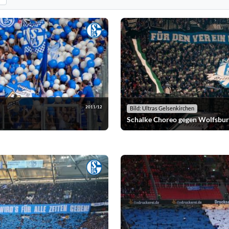
n. Standard: alle Vereine anzeigen.
ografien nach der ausgewählten Saison. Standard: alle Saisons anzeigen.
2011/12
Bild: Ultras Gelsenkirchen
Schalke Choreo gegen Wolfsbu