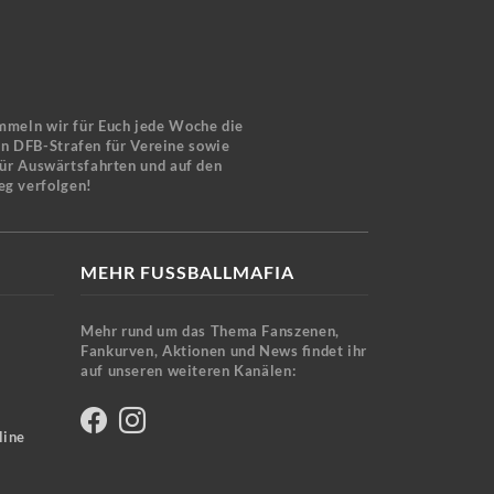
mmeln wir für Euch jede Woche die
en DFB-Strafen für Vereine sowie
für Auswärtsfahrten und auf den
eg verfolgen!
MEHR FUSSBALLMAFIA
Mehr rund um das Thema Fanszenen,
Fankurven, Aktionen und News findet ihr
auf unseren weiteren Kanälen:
line