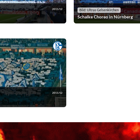
2011/12
Bild: Ultras Gelsenkirchen
Schalke Choreo in Nürnberg
2011/12