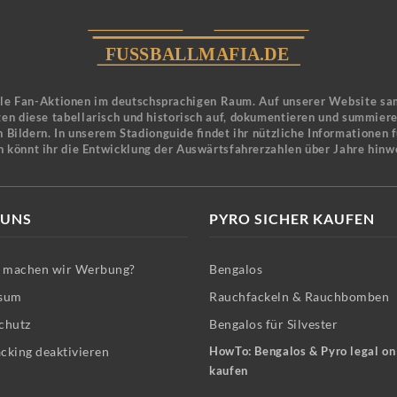
ele Fan-Aktionen im deutschsprachigen Raum. Auf unserer Website sa
en diese tabellarisch und historisch auf, dokumentieren und summier
 Bildern. In unserem Stadionguide findet ihr nützliche Informationen 
n könnt ihr die Entwicklung der Auswärtsfahrerzahlen über Jahre hinw
 UNS
PYRO SICHER KAUFEN
machen wir Werbung?
Bengalos
sum
Rauchfackeln & Rauchbomben
chutz
Bengalos für Silvester
cking deaktivieren
HowTo: Bengalos & Pyro legal on
kaufen