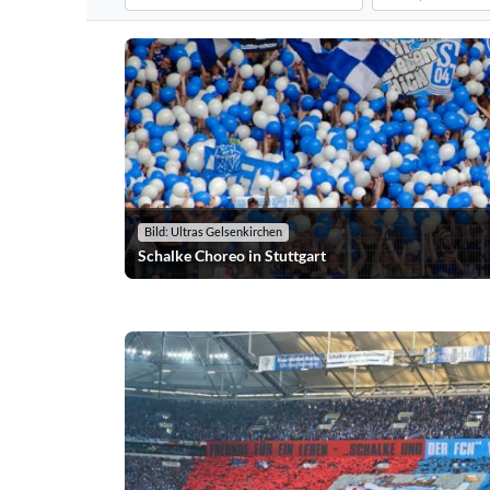
Filtert die Choreografien nach dem ausgewählten Verei
Filtert die Chore
Bild: Ultras Gelsenkirchen
Schalke Choreo in Stuttgart