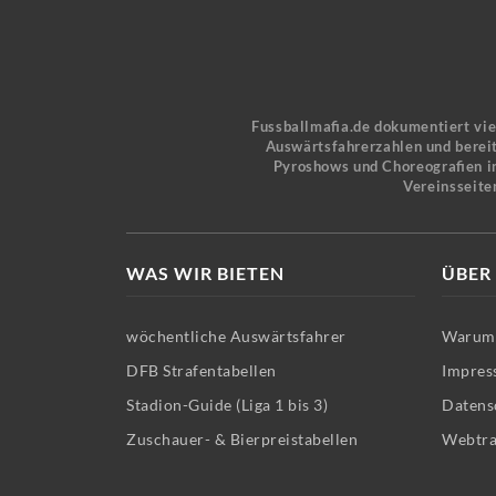
Fussballmafia.de dokumentiert vi
Auswärtsfahrerzahlen und bereit
Pyroshows und Choreografien in
Vereinsseite
WAS WIR BIETEN
ÜBER
wöchentliche Auswärtsfahrer
Warum 
DFB Strafentabellen
Impres
Stadion-Guide (Liga 1 bis 3)
Datens
Zuschauer- & Bierpreistabellen
Webtra