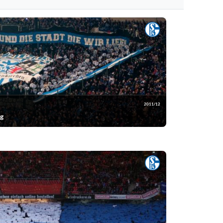
2011/12
rg