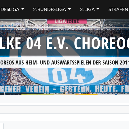
NDESLIGA
2. BUNDESLIGA
3. LIGA
STRAFEN
LKE 04 E.V. CHORE
HOREOS AUS HEIM- UND AUSWÄRTSSPIELEN DER SAISON 2011