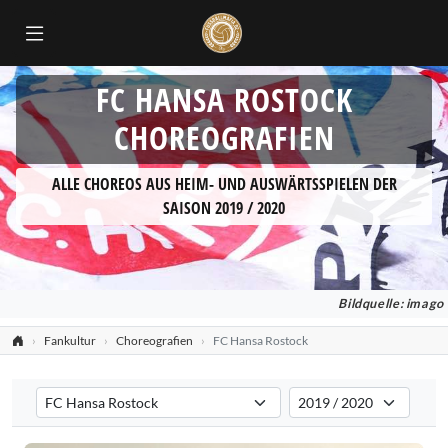
FC HANSA ROSTOCK
CHOREOGRAFIEN
ALLE CHOREOS AUS HEIM- UND AUSWÄRTSSPIELEN DER
SAISON 2019 / 2020
Bildquelle: imago
Fankultur
Choreografien
FC Hansa Rostock
Verein auswählen
Saison auswählen
Filtert die Choreografien nach dem ausgewählten Verein. Standard:
Filtert die Choreografien