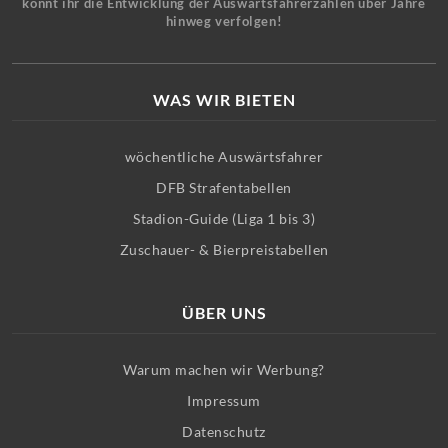
könnt ihr die Entwicklung der Auswärtsfahrerzahlen über Jahre
hinweg verfolgen!
WAS WIR BIETEN
wöchentliche Auswärtsfahrer
DFB Strafentabellen
Stadion-Guide (Liga 1 bis 3)
Zuschauer- & Bierpreistabellen
ÜBER UNS
Warum machen wir Werbung?
Impressum
Datenschutz