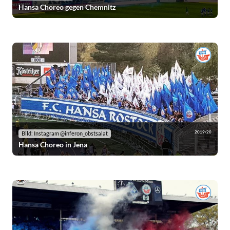
Hansa Choreo gegen Chemnitz
2019/20
Bild: Instagram @inferon_obstsalat
Hansa Choreo in Jena