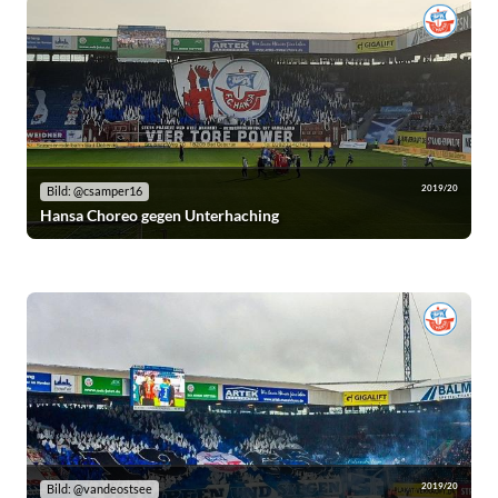
2019/20
Bild: @csamper16
Hansa Choreo gegen Unterhaching
2019/20
Bild: @vandeostsee