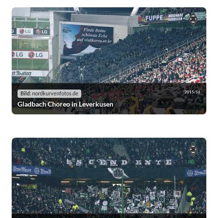
2015/16
Bild:
nordkurvenfotos.de
Gladbach Choreo in Leverkusen