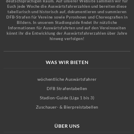
deutschsprachigen Raum. Auf unserer Website sammeln wir für
Euch jede Woche die Auswärtsfahrerzahlen und bereiten diese
tabellarisch und historisch auf, dokumentieren und summieren
DFB-Strafen für Vereine sowie Pyroshows und Choreografien in
Bildern. In unserem Stadionguide findet ihr nützliche
Informationen für Auswärtsfahrten und auf den Vereinsseiten
könnt ihr die Entwicklung der Auswärtsfahrerzahlen über Jahre
hinweg verfolgen!
WAS WIR BIETEN
wöchentliche Auswärtsfahrer
DFB Strafentabellen
Stadion-Guide (Liga 1 bis 3)
Zuschauer- & Bierpreistabellen
ÜBER UNS