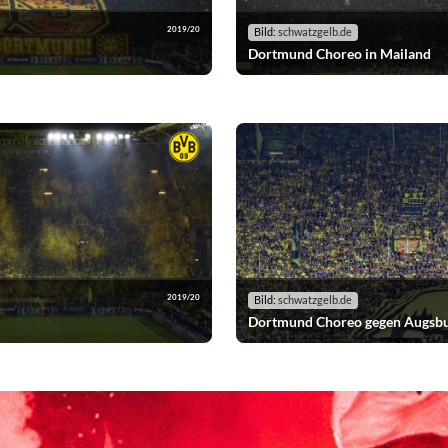
2019/20
Bild:
schwatzgelb.de
Dortmund Choreo in Mailand
2019/20
Bild:
schwatzgelb.de
Dortmund Choreo gegen Augsb