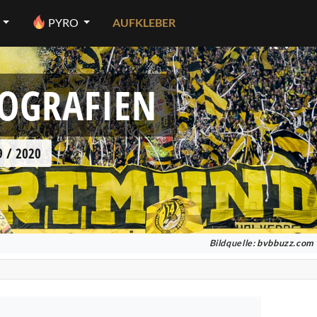
PYRO
AUFKLEBER
OGRAFIEN
 / 2020
Bildquelle:
bvbbuzz.com