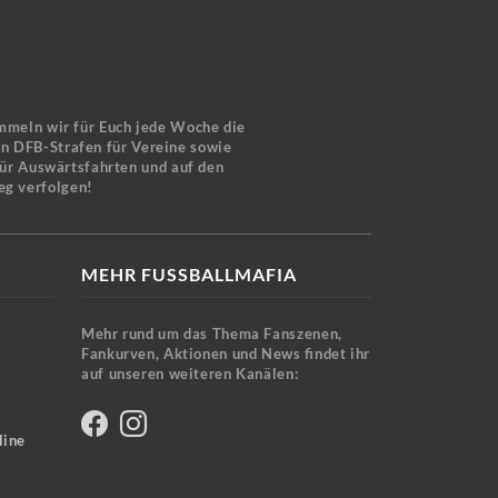
mmeln wir für Euch jede Woche die
en DFB-Strafen für Vereine sowie
für Auswärtsfahrten und auf den
eg verfolgen!
MEHR FUSSBALLMAFIA
Mehr rund um das Thema Fanszenen,
Fankurven, Aktionen und News findet ihr
auf unseren weiteren Kanälen:
line