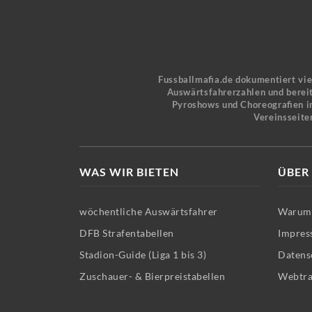
Fussballmafia.de dokumentiert vi
Auswärtsfahrerzahlen und bereit
Pyroshows und Choreografien in
Vereinsseite
WAS WIR BIETEN
ÜBER
wöchentliche Auswärtsfahrer
Warum 
DFB Strafentabellen
Impres
Stadion-Guide (Liga 1 bis 3)
Datens
Zuschauer- & Bierpreistabellen
Webtra