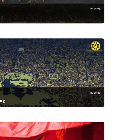
2019/20
2019/20
urg