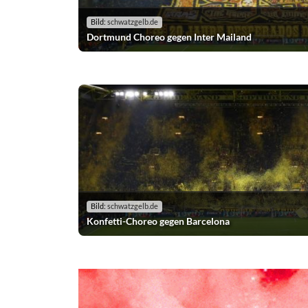
Bild:
schwatzgelb.de
Dortmund Choreo gegen Inter Mailand
Bild:
schwatzgelb.de
Konfetti-Choreo gegen Barcelona