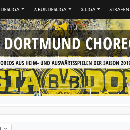
NDESLIGA
2. BUNDESLIGA
3. LIGA
STRAFEN
A DORTMUND CHORE
HOREOS AUS HEIM- UND AUSWÄRTSSPIELEN DER SAISON 2019
hlen