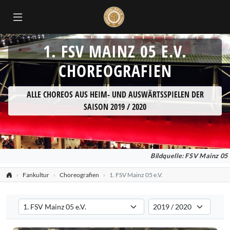
1. FSV MAINZ 05 E.V.
CHOREOGRAFIEN
ALLE CHOREOS AUS HEIM- UND AUSWÄRTSSPIELEN DER
SAISON 2019 / 2020
Bildquelle: FSV Mainz 05
Fankultur
Choreografien
1. FSV Mainz 05 e.V.
Verein auswählen
Saison auswählen
Filtert die Choreografien nach dem ausgewählten Verein. Standard:
Filtert die Choreografien