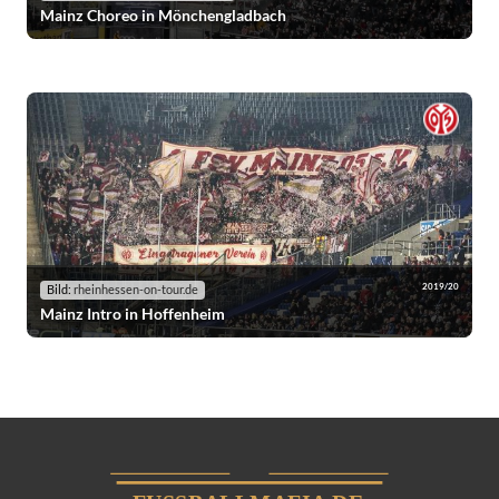
Mainz Choreo in Mönchengladbach
2019/20
Bild:
rheinhessen-on-tour.de
Mainz Intro in Hoffenheim