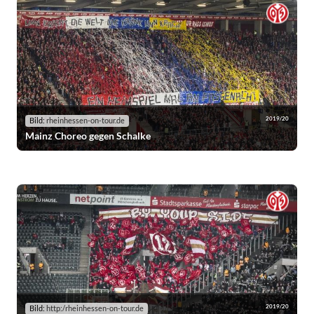
2019/20
Bild:
rheinhessen-on-tour.de
Mainz Choreo gegen Schalke
2019/20
Bild:
http:/rheinhessen-on-tour.de