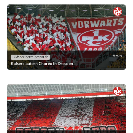
2021/22
Bild:
der-betze-brennt.de
Kaiserslautern Choreo in Dresden