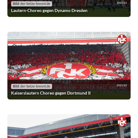
2021/22
Bild:
der-betze-brennt.de
Lautern-Choreo gegen Dynamo Dresden
2021/22
Bild:
der-betze-brennt.de
Kaiserslautern Choreo gegen Dortmund II