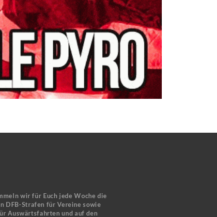
mmeln wir für Euch jede Woche die
en DFB-Strafen für Vereine sowie
für Auswärtsfahrten und auf den