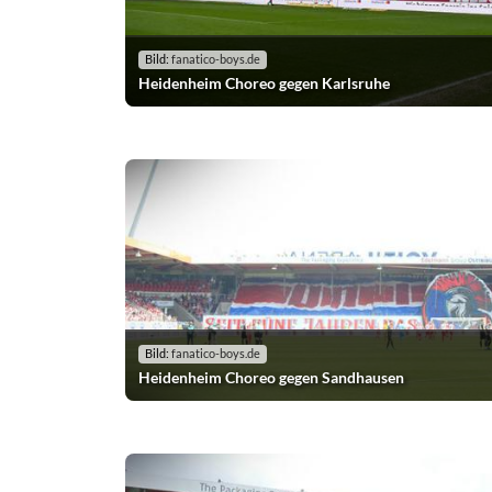
Bild:
fanatico-boys.de
Heidenheim Choreo gegen Karlsruhe
Bild:
fanatico-boys.de
Heidenheim Choreo gegen Sandhausen