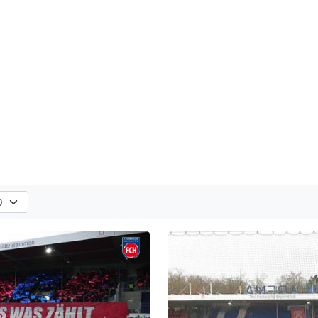
hlen
n. Standard: alle Vereine anzeigen.
horeografien nach der ausgewählten Saison. Standard: alle Saisons anzeige