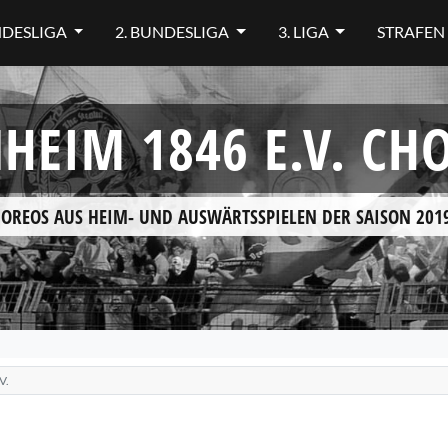
NDESLIGA
2. BUNDESLIGA
3. LIGA
STRAFEN
NHEIM 1846 E.V. C
HOREOS AUS HEIM- UND AUSWÄRTSSPIELEN DER SAISON 2019
V.