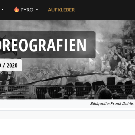
PYRO
AUFKLEBER
HOREOGRAFIEN
 / 2020
Bildquelle: Frank Dehlis