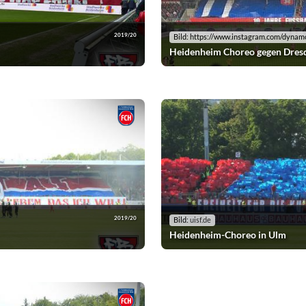
2019/20
Bild: https://www.instagram.com/dynam
Heidenheim Choreo gegen Dres
2019/20
Bild:
uisf.de
Heidenheim-Choreo in Ulm