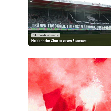
Bild:
fanatico-boys.de
Heidenheim Choreo gegen Stuttgart